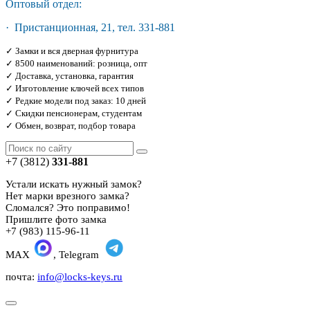
Оптовый отдел:
· Пристанционная, 21, тел. 331-881
✓ Замки и вся дверная фурнитура
✓ 8500 наименований: розница, опт
✓ Доставка, установка, гарантия
✓ Изготовление ключей всех типов
✓ Редкие модели под заказ: 10 дней
✓ Скидки пенсионерам, студентам
✓ Обмен, возврат, подбор товара
+7 (3812)
331-881
Устали искать нужный замок?
Нет марки врезного замка?
Сломался? Это поправимо!
Пришлите фото замка
+7 (983) 115-96-11
MAX
, Telegram
почта:
info@locks-keys.ru