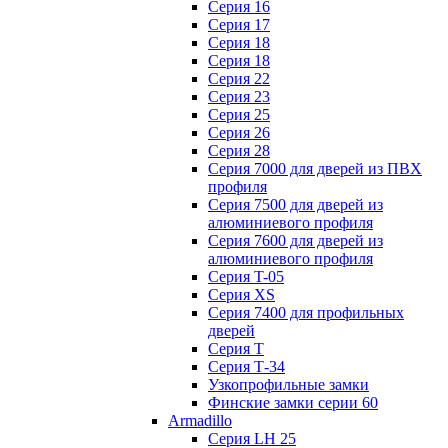
Серия 16
Серия 17
Серия 18
Серия 18
Серия 22
Серия 23
Серия 25
Серия 26
Серия 28
Серия 7000 для дверей из ПВХ
профиля
Серия 7500 для дверей из
алюминиевого профиля
Серия 7600 для дверей из
алюминиевого профиля
Серия T-05
Серия XS
Серия 7400 для профильных
дверей
Серия Т
Серия Т-34
Узкопрофильные замки
Финские замки серии 60
Armadillo
Серия LH 25