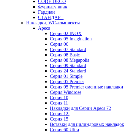
CODE DECO
Фурнитурщик
Гардиан
СТАНДАРТ
Накладки, WC-комплекты
Apecs
Cерия 02 INOX
Cерия 05 Imagination
Cерия 06
Cерия 07 Standard
Cерия 08 Basic
Cерия 08 Megapolis
Cерия 09 Standard
Cерия 24 Standard
Серия 01 Simple
Серия 05 Premier
Серия 05 Premier сменные накладки
Cерия Windrose
Серия 10
Серия 11
Накладки для Серии Apecs 72
Серия 12.
Серия 15
Вставки для цилиндровых накладок
Серия 60 Ultra