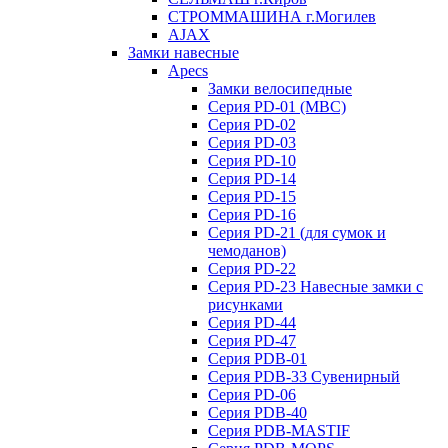
СТРОММАШИНА г.Могилев
AJAX
Замки навесные
Apecs
Замки велосипедные
Серия PD-01 (МВС)
Серия PD-02
Серия PD-03
Серия PD-10
Серия PD-14
Серия PD-15
Серия PD-16
Серия PD-21 (для сумок и
чемоданов)
Серия PD-22
Серия PD-23 Навесные замки с
рисунками
Серия PD-44
Серия PD-47
Серия PDB-01
Серия PDB-33 Сувенирный
Серия PD-06
Серия PDB-40
Серия PDB-MASTIF