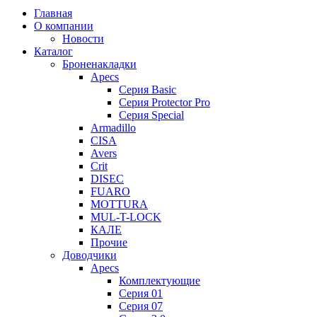
Главная
О компании
Новости
Каталог
Броненакладки
Apecs
Серия Basic
Серия Protector Pro
Серия Special
Armadillo
CISA
Avers
Crit
DISEC
FUARO
MOTTURA
MUL-T-LOCK
КАЛЕ
Прочие
Доводчики
Apecs
Комплектующие
Серия 01
Серия 07