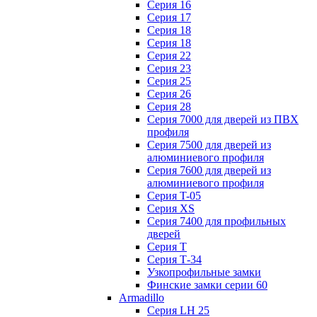
Серия 16
Серия 17
Серия 18
Серия 18
Серия 22
Серия 23
Серия 25
Серия 26
Серия 28
Серия 7000 для дверей из ПВХ
профиля
Серия 7500 для дверей из
алюминиевого профиля
Серия 7600 для дверей из
алюминиевого профиля
Серия T-05
Серия XS
Серия 7400 для профильных
дверей
Серия Т
Серия Т-34
Узкопрофильные замки
Финские замки серии 60
Armadillo
Серия LH 25