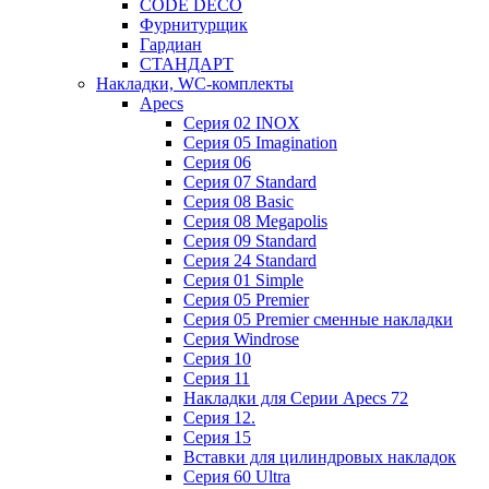
CODE DECO
Фурнитурщик
Гардиан
СТАНДАРТ
Накладки, WC-комплекты
Apecs
Cерия 02 INOX
Cерия 05 Imagination
Cерия 06
Cерия 07 Standard
Cерия 08 Basic
Cерия 08 Megapolis
Cерия 09 Standard
Cерия 24 Standard
Серия 01 Simple
Серия 05 Premier
Серия 05 Premier сменные накладки
Cерия Windrose
Серия 10
Серия 11
Накладки для Серии Apecs 72
Серия 12.
Серия 15
Вставки для цилиндровых накладок
Серия 60 Ultra