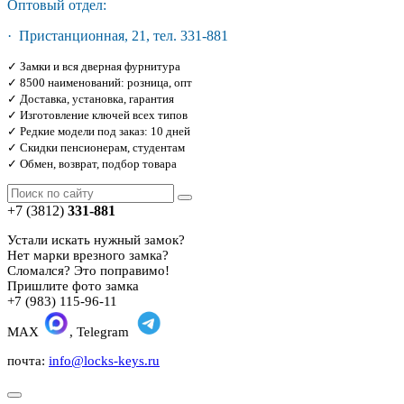
Оптовый отдел:
· Пристанционная, 21, тел. 331-881
✓ Замки и вся дверная фурнитура
✓ 8500 наименований: розница, опт
✓ Доставка, установка, гарантия
✓ Изготовление ключей всех типов
✓ Редкие модели под заказ: 10 дней
✓ Скидки пенсионерам, студентам
✓ Обмен, возврат, подбор товара
+7 (3812)
331-881
Устали искать нужный замок?
Нет марки врезного замка?
Сломался? Это поправимо!
Пришлите фото замка
+7 (983) 115-96-11
MAX
, Telegram
почта:
info@locks-keys.ru