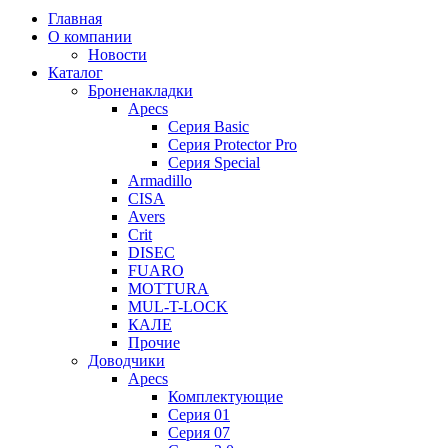
Главная
О компании
Новости
Каталог
Броненакладки
Apecs
Серия Basic
Серия Protector Pro
Серия Special
Armadillo
CISA
Avers
Crit
DISEC
FUARO
MOTTURA
MUL-T-LOCK
КАЛЕ
Прочие
Доводчики
Apecs
Комплектующие
Серия 01
Серия 07