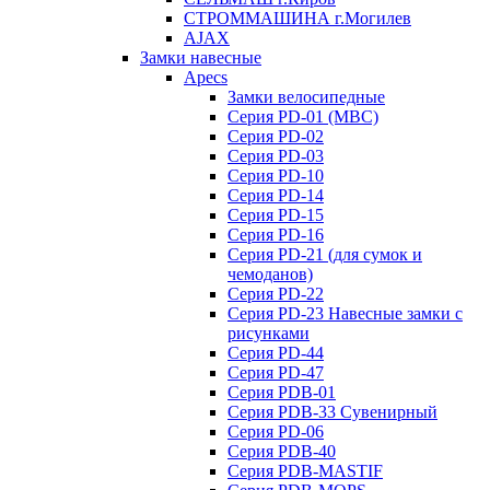
СТРОММАШИНА г.Могилев
AJAX
Замки навесные
Apecs
Замки велосипедные
Серия PD-01 (МВС)
Серия PD-02
Серия PD-03
Серия PD-10
Серия PD-14
Серия PD-15
Серия PD-16
Серия PD-21 (для сумок и
чемоданов)
Серия PD-22
Серия PD-23 Навесные замки с
рисунками
Серия PD-44
Серия PD-47
Серия PDB-01
Серия PDB-33 Сувенирный
Серия PD-06
Серия PDB-40
Серия PDB-MASTIF