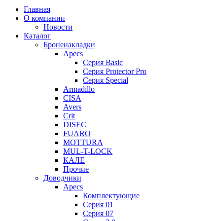
Главная
О компании
Новости
Каталог
Броненакладки
Apecs
Серия Basic
Серия Protector Pro
Серия Special
Armadillo
CISA
Avers
Crit
DISEC
FUARO
MOTTURA
MUL-T-LOCK
КАЛЕ
Прочие
Доводчики
Apecs
Комплектующие
Серия 01
Серия 07