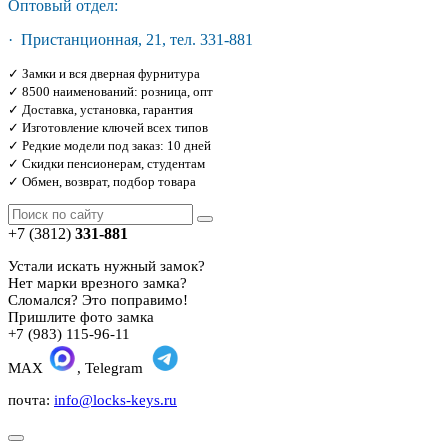
Оптовый отдел:
· Пристанционная, 21, тел. 331-881
✓ Замки и вся дверная фурнитура
✓ 8500 наименований: розница, опт
✓ Доставка, установка, гарантия
✓ Изготовление ключей всех типов
✓ Редкие модели под заказ: 10 дней
✓ Скидки пенсионерам, студентам
✓ Обмен, возврат, подбор товара
+7 (3812)
331-881
Устали искать нужный замок?
Нет марки врезного замка?
Сломался? Это поправимо!
Пришлите фото замка
+7 (983) 115-96-11
MAX
, Telegram
почта:
info@locks-keys.ru