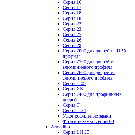
Серия 16
Серия 17
Серия 18
Серия 18
Серия 22
Серия 23
Серия 25
Серия 26
Серия 28
Серия 7000 для дверей из ПВХ
профиля
Серия 7500 для дверей из
алюминиевого профиля
Серия 7600 для дверей из
алюминиевого профиля
Серия T-05
Серия XS
Серия 7400 для профильных
дверей
Серия Т
Серия Т-34
Узкопрофильные замки
Финские замки серии 60
Armadillo
Серия LH 25