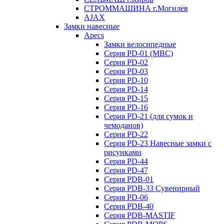
СТРОММАШИНА г.Могилев
AJAX
Замки навесные
Apecs
Замки велосипедные
Серия PD-01 (МВС)
Серия PD-02
Серия PD-03
Серия PD-10
Серия PD-14
Серия PD-15
Серия PD-16
Серия PD-21 (для сумок и
чемоданов)
Серия PD-22
Серия PD-23 Навесные замки с
рисунками
Серия PD-44
Серия PD-47
Серия PDB-01
Серия PDB-33 Сувенирный
Серия PD-06
Серия PDB-40
Серия PDB-MASTIF