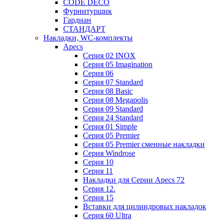
CODE DECO
Фурнитурщик
Гардиан
СТАНДАРТ
Накладки, WC-комплекты
Apecs
Cерия 02 INOX
Cерия 05 Imagination
Cерия 06
Cерия 07 Standard
Cерия 08 Basic
Cерия 08 Megapolis
Cерия 09 Standard
Cерия 24 Standard
Серия 01 Simple
Серия 05 Premier
Серия 05 Premier сменные накладки
Cерия Windrose
Серия 10
Серия 11
Накладки для Серии Apecs 72
Серия 12.
Серия 15
Вставки для цилиндровых накладок
Серия 60 Ultra