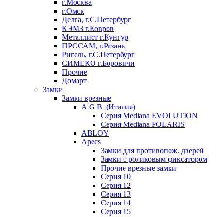
г.Москва
г.Омск
Делга, г.С.Петербург
КЭМЗ г.Ковров
Металлист г.Кунгур
ПРОСАМ, г.Рязань
Ригель, г.С.Петербург
СИМЕКО г.Боровичи
Прочие
Домарт
Замки
Замки врезные
A.G.B. (Италия)
Серия Mediana EVOLUTION
Серия Mediana POLARIS
ABLOY
Apecs
Замки для противопож. дверей
Замки с роликовым фиксатором
Прочие врезные замки
Серия 10
Серия 12
Серия 13
Серия 14
Серия 15