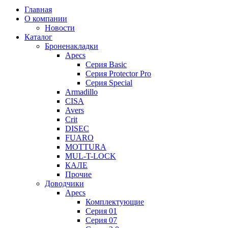
Главная
О компании
Новости
Каталог
Броненакладки
Apecs
Серия Basic
Серия Protector Pro
Серия Special
Armadillo
CISA
Avers
Crit
DISEC
FUARO
MOTTURA
MUL-T-LOCK
КАЛЕ
Прочие
Доводчики
Apecs
Комплектующие
Серия 01
Серия 07