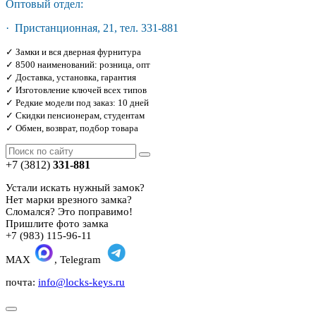
Оптовый отдел:
· Пристанционная, 21, тел. 331-881
✓ Замки и вся дверная фурнитура
✓ 8500 наименований: розница, опт
✓ Доставка, установка, гарантия
✓ Изготовление ключей всех типов
✓ Редкие модели под заказ: 10 дней
✓ Скидки пенсионерам, студентам
✓ Обмен, возврат, подбор товара
+7 (3812)
331-881
Устали искать нужный замок?
Нет марки врезного замка?
Сломался? Это поправимо!
Пришлите фото замка
+7 (983) 115-96-11
MAX
, Telegram
почта:
info@locks-keys.ru