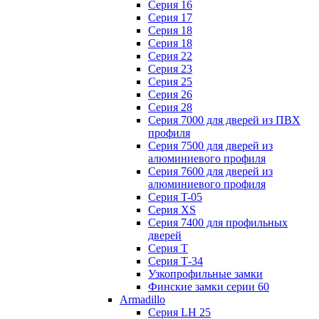
Серия 16
Серия 17
Серия 18
Серия 18
Серия 22
Серия 23
Серия 25
Серия 26
Серия 28
Серия 7000 для дверей из ПВХ
профиля
Серия 7500 для дверей из
алюминиевого профиля
Серия 7600 для дверей из
алюминиевого профиля
Серия T-05
Серия XS
Серия 7400 для профильных
дверей
Серия Т
Серия Т-34
Узкопрофильные замки
Финские замки серии 60
Armadillo
Серия LH 25