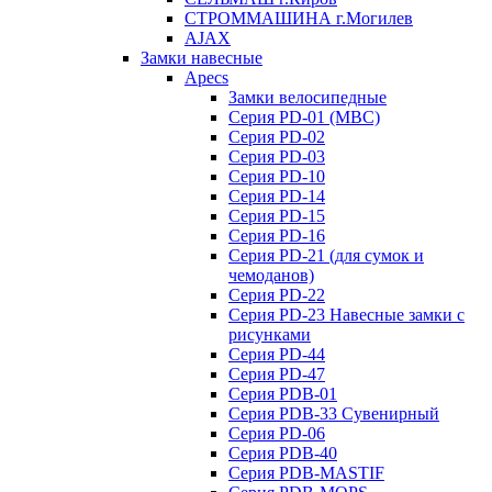
СТРОММАШИНА г.Могилев
AJAX
Замки навесные
Apecs
Замки велосипедные
Серия PD-01 (МВС)
Серия PD-02
Серия PD-03
Серия PD-10
Серия PD-14
Серия PD-15
Серия PD-16
Серия PD-21 (для сумок и
чемоданов)
Серия PD-22
Серия PD-23 Навесные замки с
рисунками
Серия PD-44
Серия PD-47
Серия PDB-01
Серия PDB-33 Сувенирный
Серия PD-06
Серия PDB-40
Серия PDB-MASTIF