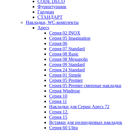
CODE DECO
Фурнитурщик
Гардиан
СТАНДАРТ
Накладки, WC-комплекты
Apecs
Cерия 02 INOX
Cерия 05 Imagination
Cерия 06
Cерия 07 Standard
Cерия 08 Basic
Cерия 08 Megapolis
Cерия 09 Standard
Cерия 24 Standard
Серия 01 Simple
Серия 05 Premier
Серия 05 Premier сменные накладки
Cерия Windrose
Серия 10
Серия 11
Накладки для Серии Apecs 72
Серия 12.
Серия 15
Вставки для цилиндровых накладок
Серия 60 Ultra