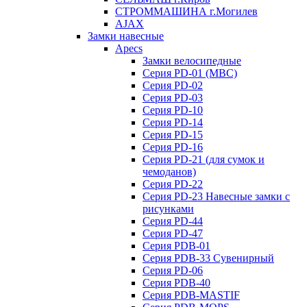
СТРОММАШИНА г.Могилев
AJAX
Замки навесные
Apecs
Замки велосипедные
Серия PD-01 (МВС)
Серия PD-02
Серия PD-03
Серия PD-10
Серия PD-14
Серия PD-15
Серия PD-16
Серия PD-21 (для сумок и
чемоданов)
Серия PD-22
Серия PD-23 Навесные замки с
рисунками
Серия PD-44
Серия PD-47
Серия PDB-01
Серия PDB-33 Сувенирный
Серия PD-06
Серия PDB-40
Серия PDB-MASTIF