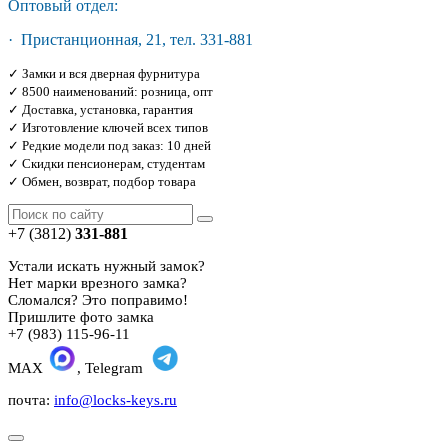
Оптовый отдел:
· Пристанционная, 21, тел. 331-881
✓ Замки и вся дверная фурнитура
✓ 8500 наименований: розница, опт
✓ Доставка, установка, гарантия
✓ Изготовление ключей всех типов
✓ Редкие модели под заказ: 10 дней
✓ Скидки пенсионерам, студентам
✓ Обмен, возврат, подбор товара
+7 (3812)
331-881
Устали искать нужный замок?
Нет марки врезного замка?
Сломался? Это поправимо!
Пришлите фото замка
+7 (983) 115-96-11
MAX
, Telegram
почта:
info@locks-keys.ru