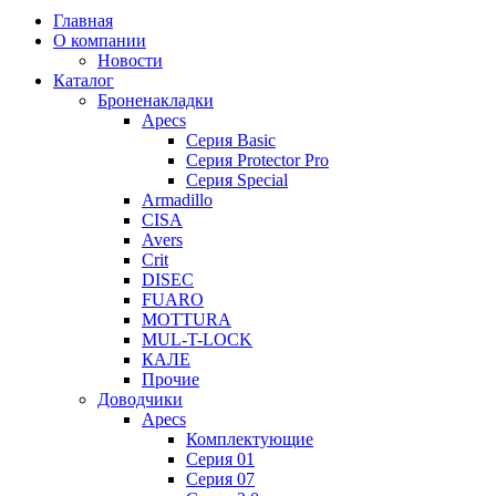
Главная
О компании
Новости
Каталог
Броненакладки
Apecs
Серия Basic
Серия Protector Pro
Серия Special
Armadillo
CISA
Avers
Crit
DISEC
FUARO
MOTTURA
MUL-T-LOCK
КАЛЕ
Прочие
Доводчики
Apecs
Комплектующие
Серия 01
Серия 07