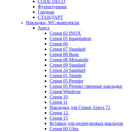
CODE DECO
Фурнитурщик
Гардиан
СТАНДАРТ
Накладки, WC-комплекты
Apecs
Cерия 02 INOX
Cерия 05 Imagination
Cерия 06
Cерия 07 Standard
Cерия 08 Basic
Cерия 08 Megapolis
Cерия 09 Standard
Cерия 24 Standard
Серия 01 Simple
Серия 05 Premier
Серия 05 Premier сменные накладки
Cерия Windrose
Серия 10
Серия 11
Накладки для Серии Apecs 72
Серия 12.
Серия 15
Вставки для цилиндровых накладок
Серия 60 Ultra