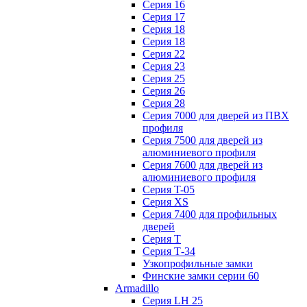
Серия 16
Серия 17
Серия 18
Серия 18
Серия 22
Серия 23
Серия 25
Серия 26
Серия 28
Серия 7000 для дверей из ПВХ
профиля
Серия 7500 для дверей из
алюминиевого профиля
Серия 7600 для дверей из
алюминиевого профиля
Серия T-05
Серия XS
Серия 7400 для профильных
дверей
Серия Т
Серия Т-34
Узкопрофильные замки
Финские замки серии 60
Armadillo
Серия LH 25