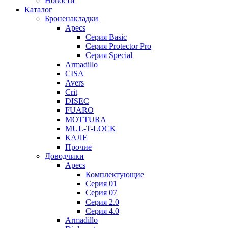
Новости
Каталог
Броненакладки
Apecs
Серия Basic
Серия Protector Pro
Серия Special
Armadillo
CISA
Avers
Crit
DISEC
FUARO
MOTTURA
MUL-T-LOCK
КАЛЕ
Прочие
Доводчики
Apecs
Комплектующие
Серия 01
Серия 07
Серия 2.0
Серия 4.0
Armadillo