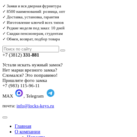
✓ Замки и вся дверная фурнитура
✓ 8500 наименований: розница, опт
✓ Доставка, установка, гарантия
✓ Изготовление ключей всех типов
✓ Редкие модели под заказ: 10 дней
✓ Скидки пенсионерам, студентам
✓ Обмен, возврат, подбор товара
+7 (3812)
331-881
Устали искать нужный замок?
Нет марки врезного замка?
Сломался? Это поправимо!
Пришлите фото замка
+7 (983) 115-96-11
MAX
, Telegram
почта:
info@locks-keys.ru
Главная
О компании