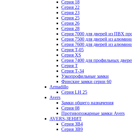
Серия 18
Серия 22
Серия 23
Серия 25
Серия 26
Серия 28
Серия 7000 для дверей из ПВХ пр
Серия 7500 для дверей из алюмин
Серия 7600 для дверей из алюмин
Серия T-05
Серия XS
Серия 7400 для профильных двере
Серия Т
Серия Т-34
Узкопрофильные замки
Финские замки серии 60
Armadillo
Серия LH 25
Avers
Замки общего назначения
Серия 08
Противопожарные замки Avers
AVERS-ЗЕНИТ
Серия ЗВ4
Серия ЗВ9