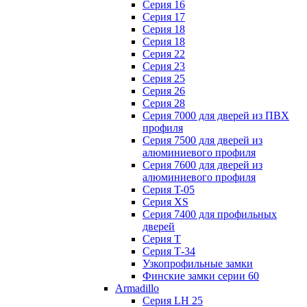
Серия 16
Серия 17
Серия 18
Серия 18
Серия 22
Серия 23
Серия 25
Серия 26
Серия 28
Серия 7000 для дверей из ПВХ
профиля
Серия 7500 для дверей из
алюминиевого профиля
Серия 7600 для дверей из
алюминиевого профиля
Серия T-05
Серия XS
Серия 7400 для профильных
дверей
Серия Т
Серия Т-34
Узкопрофильные замки
Финские замки серии 60
Armadillo
Серия LH 25