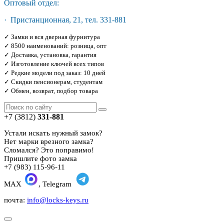
Оптовый отдел:
· Пристанционная, 21, тел. 331-881
✓ Замки и вся дверная фурнитура
✓ 8500 наименований: розница, опт
✓ Доставка, установка, гарантия
✓ Изготовление ключей всех типов
✓ Редкие модели под заказ: 10 дней
✓ Скидки пенсионерам, студентам
✓ Обмен, возврат, подбор товара
+7 (3812)
331-881
Устали искать нужный замок?
Нет марки врезного замка?
Сломался? Это поправимо!
Пришлите фото замка
+7 (983) 115-96-11
MAX
, Telegram
почта:
info@locks-keys.ru