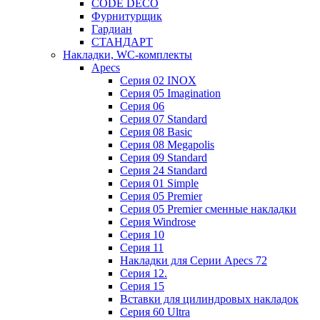
CODE DECO
Фурнитурщик
Гардиан
СТАНДАРТ
Накладки, WC-комплекты
Apecs
Cерия 02 INOX
Cерия 05 Imagination
Cерия 06
Cерия 07 Standard
Cерия 08 Basic
Cерия 08 Megapolis
Cерия 09 Standard
Cерия 24 Standard
Серия 01 Simple
Серия 05 Premier
Серия 05 Premier сменные накладки
Cерия Windrose
Серия 10
Серия 11
Накладки для Серии Apecs 72
Серия 12.
Серия 15
Вставки для цилиндровых накладок
Серия 60 Ultra