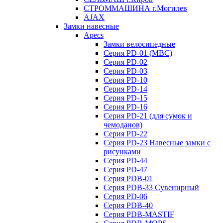
СТРОММАШИНА г.Могилев
AJAX
Замки навесные
Apecs
Замки велосипедные
Серия PD-01 (МВС)
Серия PD-02
Серия PD-03
Серия PD-10
Серия PD-14
Серия PD-15
Серия PD-16
Серия PD-21 (для сумок и
чемоданов)
Серия PD-22
Серия PD-23 Навесные замки с
рисунками
Серия PD-44
Серия PD-47
Серия PDB-01
Серия PDB-33 Сувенирный
Серия PD-06
Серия PDB-40
Серия PDB-MASTIF