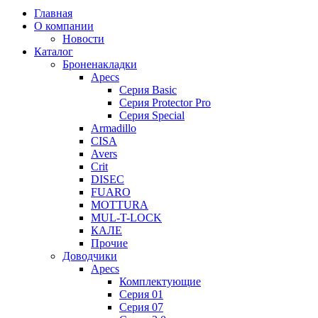
Главная
О компании
Новости
Каталог
Броненакладки
Apecs
Серия Basic
Серия Protector Pro
Серия Special
Armadillo
CISA
Avers
Crit
DISEC
FUARO
MOTTURA
MUL-T-LOCK
КАЛЕ
Прочие
Доводчики
Apecs
Комплектующие
Серия 01
Серия 07