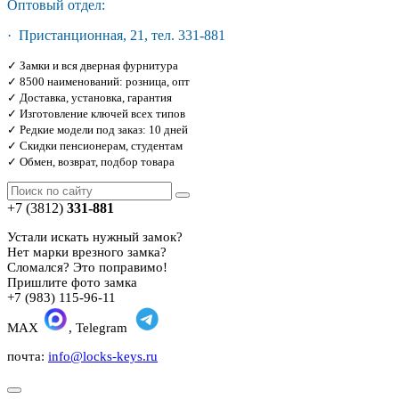
Оптовый отдел:
· Пристанционная, 21, тел. 331-881
✓ Замки и вся дверная фурнитура
✓ 8500 наименований: розница, опт
✓ Доставка, установка, гарантия
✓ Изготовление ключей всех типов
✓ Редкие модели под заказ: 10 дней
✓ Скидки пенсионерам, студентам
✓ Обмен, возврат, подбор товара
+7 (3812)
331-881
Устали искать нужный замок?
Нет марки врезного замка?
Сломался? Это поправимо!
Пришлите фото замка
+7 (983) 115-96-11
MAX
, Telegram
почта:
info@locks-keys.ru