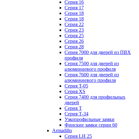
Серия 16
Серия 17
Серия 18
Серия 18
Серия 22
Серия 23
Серия 25
Серия 26
Серия 28
Серия 7000 для дверей из ПВХ
профиля
Серия 7500 для дверей из
алюминиевого профиля
Серия 7600 для дверей из
алюминиевого профиля
Серия T-05
Серия XS
Серия 7400 для профильных
дверей
Серия Т
Серия Т-34
Узкопрофильные замки
Финские замки серии 60
Armadillo
Серия LH 25