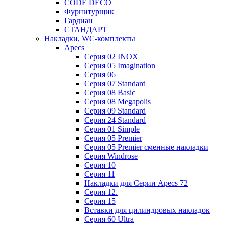
CODE DECO
Фурнитурщик
Гардиан
СТАНДАРТ
Накладки, WC-комплекты
Apecs
Cерия 02 INOX
Cерия 05 Imagination
Cерия 06
Cерия 07 Standard
Cерия 08 Basic
Cерия 08 Megapolis
Cерия 09 Standard
Cерия 24 Standard
Серия 01 Simple
Серия 05 Premier
Серия 05 Premier сменные накладки
Cерия Windrose
Серия 10
Серия 11
Накладки для Серии Apecs 72
Серия 12.
Серия 15
Вставки для цилиндровых накладок
Серия 60 Ultra