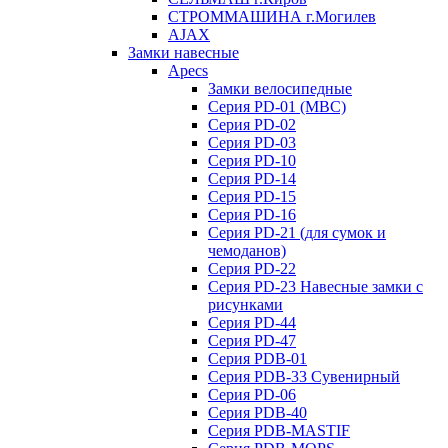
СТРОММАШИНА г.Могилев
AJAX
Замки навесные
Apecs
Замки велосипедные
Серия PD-01 (МВС)
Серия PD-02
Серия PD-03
Серия PD-10
Серия PD-14
Серия PD-15
Серия PD-16
Серия PD-21 (для сумок и
чемоданов)
Серия PD-22
Серия PD-23 Навесные замки с
рисунками
Серия PD-44
Серия PD-47
Серия PDB-01
Серия PDB-33 Сувенирный
Серия PD-06
Серия PDB-40
Серия PDB-MASTIF