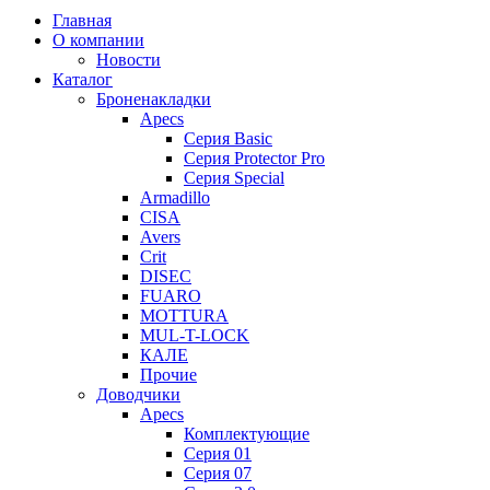
Главная
О компании
Новости
Каталог
Броненакладки
Apecs
Серия Basic
Серия Protector Pro
Серия Special
Armadillo
CISA
Avers
Crit
DISEC
FUARO
MOTTURA
MUL-T-LOCK
КАЛЕ
Прочие
Доводчики
Apecs
Комплектующие
Серия 01
Серия 07