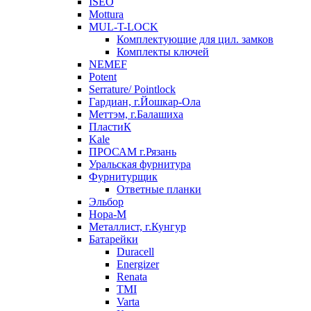
ISEO
Mottura
MUL-T-LOCK
Комплектующие для цил. замков
Комплекты ключей
NEMEF
Potent
Serrature/ Pointlock
Гардиан, г.Йошкар-Ола
Меттэм, г.Балашиха
ПластиК
Kale
ПРОСАМ г.Рязань
Уральская фурнитура
Фурнитурщик
Ответные планки
Эльбор
Нора-М
Металлист, г.Кунгур
Батарейки
Duracell
Energizer
Renata
TMI
Varta