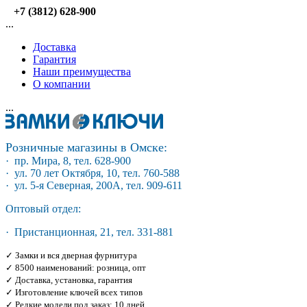
+7 (3812) 628-900
...
Доставка
Гарантия
Наши преимущества
О компании
...
Розничные магазины в Омске:
· пр. Мира, 8, тел. 628-900
· ул. 70 лет Октября, 10, тел. 760-588
· ул. 5-я Северная, 200А, тел. 909-611
Оптовый отдел:
· Пристанционная, 21, тел. 331-881
✓ Замки и вся дверная фурнитура
✓ 8500 наименований: розница, опт
✓ Доставка, установка, гарантия
✓ Изготовление ключей всех типов
✓ Редкие модели под заказ: 10 дней