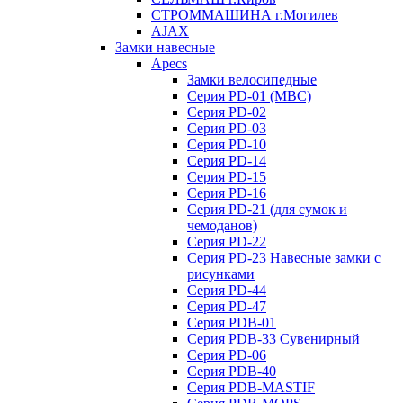
СТРОММАШИНА г.Могилев
AJAX
Замки навесные
Apecs
Замки велосипедные
Серия PD-01 (МВС)
Серия PD-02
Серия PD-03
Серия PD-10
Серия PD-14
Серия PD-15
Серия PD-16
Серия PD-21 (для сумок и
чемоданов)
Серия PD-22
Серия PD-23 Навесные замки с
рисунками
Серия PD-44
Серия PD-47
Серия PDB-01
Серия PDB-33 Сувенирный
Серия PD-06
Серия PDB-40
Серия PDB-MASTIF