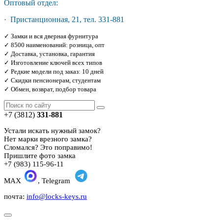
Оптовый отдел:
· Пристанционная, 21, тел. 331-881
✓ Замки и вся дверная фурнитура
✓ 8500 наименований: розница, опт
✓ Доставка, установка, гарантия
✓ Изготовление ключей всех типов
✓ Редкие модели под заказ: 10 дней
✓ Скидки пенсионерам, студентам
✓ Обмен, возврат, подбор товара
+7 (3812)
331-881
Устали искать нужный замок?
Нет марки врезного замка?
Сломался? Это поправимо!
Пришлите фото замка
+7 (983) 115-96-11
MAX
, Telegram
почта:
info@locks-keys.ru