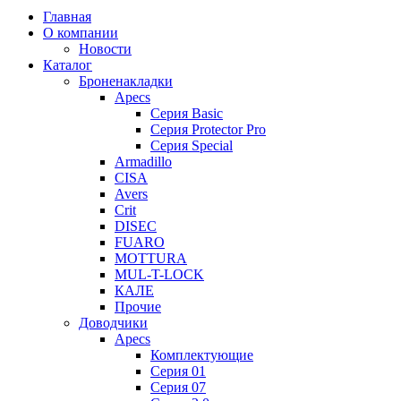
Главная
О компании
Новости
Каталог
Броненакладки
Apecs
Серия Basic
Серия Protector Pro
Серия Special
Armadillo
CISA
Avers
Crit
DISEC
FUARO
MOTTURA
MUL-T-LOCK
КАЛЕ
Прочие
Доводчики
Apecs
Комплектующие
Серия 01
Серия 07