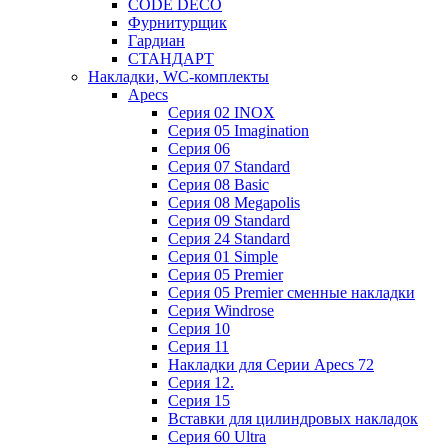
CODE DECO
Фурнитурщик
Гардиан
СТАНДАРТ
Накладки, WC-комплекты
Apecs
Cерия 02 INOX
Cерия 05 Imagination
Cерия 06
Cерия 07 Standard
Cерия 08 Basic
Cерия 08 Megapolis
Cерия 09 Standard
Cерия 24 Standard
Серия 01 Simple
Серия 05 Premier
Серия 05 Premier сменные накладки
Cерия Windrose
Серия 10
Серия 11
Накладки для Серии Apecs 72
Серия 12.
Серия 15
Вставки для цилиндровых накладок
Серия 60 Ultra