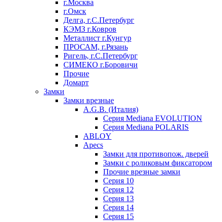
г.Москва
г.Омск
Делга, г.С.Петербург
КЭМЗ г.Ковров
Металлист г.Кунгур
ПРОСАМ, г.Рязань
Ригель, г.С.Петербург
СИМЕКО г.Боровичи
Прочие
Домарт
Замки
Замки врезные
A.G.B. (Италия)
Серия Mediana EVOLUTION
Серия Mediana POLARIS
ABLOY
Apecs
Замки для противопож. дверей
Замки с роликовым фиксатором
Прочие врезные замки
Серия 10
Серия 12
Серия 13
Серия 14
Серия 15