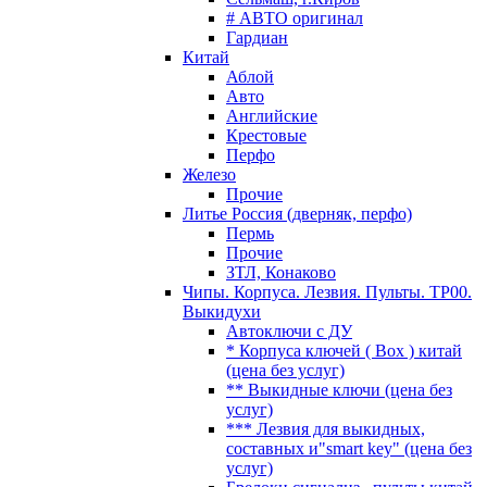
# АВТО оригинал
Гардиан
Китай
Аблой
Авто
Английские
Крестовые
Перфо
Железо
Прочие
Литье Россия (дверняк, перфо)
Пермь
Прочие
ЗТЛ, Конаково
Чипы. Корпуса. Лезвия. Пульты. TP00.
Выкидухи
Автоключи с ДУ
* Корпуса ключей ( Box ) китай
(цена без услуг)
** Выкидные ключи (цена без
услуг)
*** Лезвия для выкидных,
составных и"smart key" (цена без
услуг)