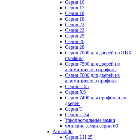
Серия 16
Серия 17
Серия 18
Серия 18
Серия 22
Серия 23
Серия 25
Серия 26
Серия 28
Серия 7000 для дверей из ПВХ
профиля
Серия 7500 для дверей из
алюминиевого профиля
Серия 7600 для дверей из
алюминиевого профиля
Серия T-05
Серия XS
Серия 7400 для профильных
дверей
Серия Т
Серия Т-34
Узкопрофильные замки
Финские замки серии 60
Armadillo
Серия LH 25