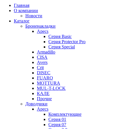
Главная
О компании
Новости
Каталог
Броненакладки
Apecs
Серия Basic
Серия Protector Pro
Серия Special
Armadillo
CISA
Avers
Crit
DISEC
FUARO
MOTTURA
MUL-T-LOCK
КАЛЕ
Прочие
Доводчики
Apecs
Комплектующие
Серия 01
Серия 07