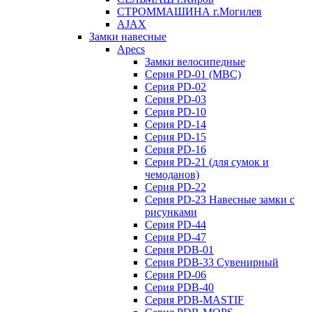
СТРОММАШИНА г.Могилев
AJAX
Замки навесные
Apecs
Замки велосипедные
Серия PD-01 (МВС)
Серия PD-02
Серия PD-03
Серия PD-10
Серия PD-14
Серия PD-15
Серия PD-16
Серия PD-21 (для сумок и
чемоданов)
Серия PD-22
Серия PD-23 Навесные замки с
рисунками
Серия PD-44
Серия PD-47
Серия PDB-01
Серия PDB-33 Сувенирный
Серия PD-06
Серия PDB-40
Серия PDB-MASTIF