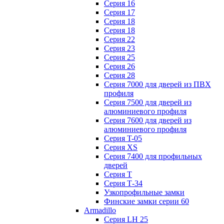
Серия 16
Серия 17
Серия 18
Серия 18
Серия 22
Серия 23
Серия 25
Серия 26
Серия 28
Серия 7000 для дверей из ПВХ
профиля
Серия 7500 для дверей из
алюминиевого профиля
Серия 7600 для дверей из
алюминиевого профиля
Серия T-05
Серия XS
Серия 7400 для профильных
дверей
Серия Т
Серия Т-34
Узкопрофильные замки
Финские замки серии 60
Armadillo
Серия LH 25