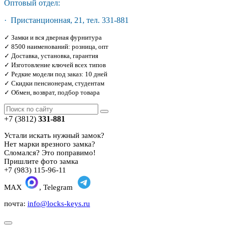
Оптовый отдел:
· Пристанционная, 21, тел. 331-881
✓ Замки и вся дверная фурнитура
✓ 8500 наименований: розница, опт
✓ Доставка, установка, гарантия
✓ Изготовление ключей всех типов
✓ Редкие модели под заказ: 10 дней
✓ Скидки пенсионерам, студентам
✓ Обмен, возврат, подбор товара
+7 (3812)
331-881
Устали искать нужный замок?
Нет марки врезного замка?
Сломался? Это поправимо!
Пришлите фото замка
+7 (983) 115-96-11
MAX
, Telegram
почта:
info@locks-keys.ru