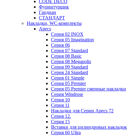
CODE DECO
Фурнитурщик
Гардиан
СТАНДАРТ
Накладки, WC-комплекты
Apecs
Cерия 02 INOX
Cерия 05 Imagination
Cерия 06
Cерия 07 Standard
Cерия 08 Basic
Cерия 08 Megapolis
Cерия 09 Standard
Cерия 24 Standard
Серия 01 Simple
Серия 05 Premier
Серия 05 Premier сменные накладки
Cерия Windrose
Серия 10
Серия 11
Накладки для Серии Apecs 72
Серия 12.
Серия 15
Вставки для цилиндровых накладок
Серия 60 Ultra