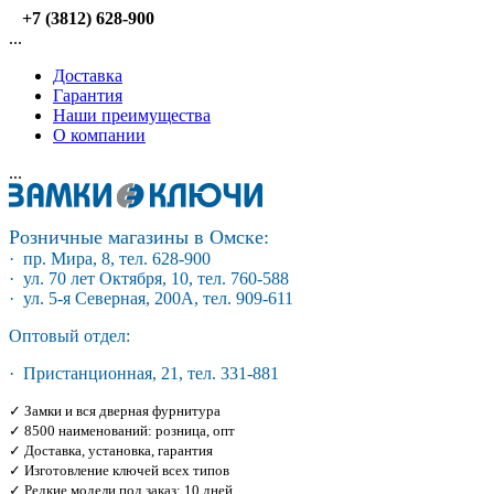
+7 (3812) 628-900
...
Доставка
Гарантия
Наши преимущества
О компании
...
Розничные магазины в Омске:
· пр. Мира, 8, тел. 628-900
· ул. 70 лет Октября, 10, тел. 760-588
· ул. 5-я Северная, 200А, тел. 909-611
Оптовый отдел:
· Пристанционная, 21, тел. 331-881
✓ Замки и вся дверная фурнитура
✓ 8500 наименований: розница, опт
✓ Доставка, установка, гарантия
✓ Изготовление ключей всех типов
✓ Редкие модели под заказ: 10 дней