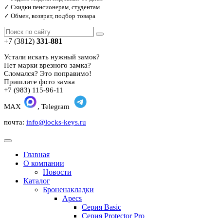
✓ Скидки пенсионерам, студентам
✓ Обмен, возврат, подбор товара
+7 (3812)
331-881
Устали искать нужный замок?
Нет марки врезного замка?
Сломался? Это поправимо!
Пришлите фото замка
+7 (983) 115-96-11
MAX
, Telegram
почта:
info@locks-keys.ru
Главная
О компании
Новости
Каталог
Броненакладки
Apecs
Серия Basic
Серия Protector Pro