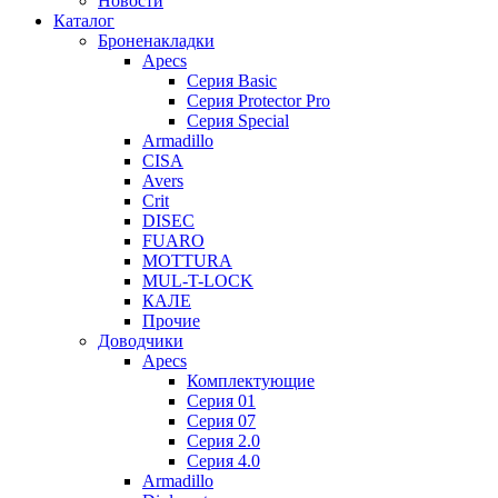
Новости
Каталог
Броненакладки
Apecs
Серия Basic
Серия Protector Pro
Серия Special
Armadillo
CISA
Avers
Crit
DISEC
FUARO
MOTTURA
MUL-T-LOCK
КАЛЕ
Прочие
Доводчики
Apecs
Комплектующие
Серия 01
Серия 07
Серия 2.0
Серия 4.0
Armadillo