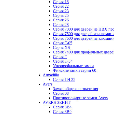
Серия 18
Серия 22
Серия 23
Серия 25
Серия 26
Серия 28
Серия 7000 для дверей из ПВХ пр
Серия 7500 для дверей из алюмин
Серия 7600 для дверей из алюмин
Серия T-05
Серия XS
Серия 7400 для профильных двере
Серия Т
Серия Т-34
Узкопрофильные замки
Финские замки серии 60
Armadillo
Серия LH 25
Avers
Замки общего назначения
Серия 08
Противопожарные замки Avers
AVERS-ЗЕНИТ
Серия ЗВ4
Серия ЗВ9