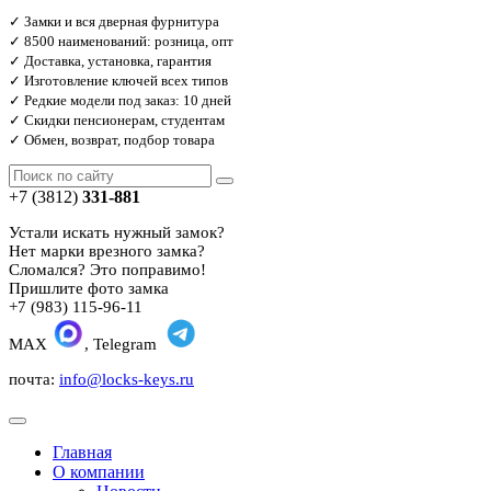
✓ Замки и вся дверная фурнитура
✓ 8500 наименований: розница, опт
✓ Доставка, установка, гарантия
✓ Изготовление ключей всех типов
✓ Редкие модели под заказ: 10 дней
✓ Скидки пенсионерам, студентам
✓ Обмен, возврат, подбор товара
+7 (3812)
331-881
Устали искать нужный замок?
Нет марки врезного замка?
Сломался? Это поправимо!
Пришлите фото замка
+7 (983) 115-96-11
MAX
, Telegram
почта:
info@locks-keys.ru
Главная
О компании