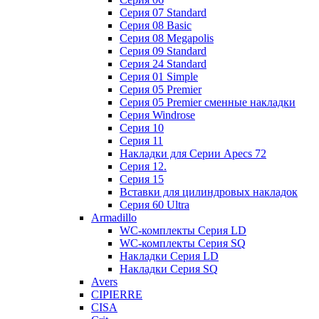
Cерия 07 Standard
Cерия 08 Basic
Cерия 08 Megapolis
Cерия 09 Standard
Cерия 24 Standard
Серия 01 Simple
Серия 05 Premier
Серия 05 Premier сменные накладки
Cерия Windrose
Серия 10
Серия 11
Накладки для Серии Apecs 72
Серия 12.
Серия 15
Вставки для цилиндровых накладок
Серия 60 Ultra
Armadillo
WC-комплекты Серия LD
WC-комплекты Серия SQ
Накладки Серия LD
Накладки Серия SQ
Avers
CIPIERRE
CISA