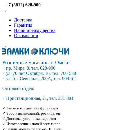
+7 (3812) 628-900
...
Доставка
Гарантия
Наши преимущества
О компании
...
Розничные магазины в Омске:
· пр. Мира, 8, тел. 628-900
· ул. 70 лет Октября, 10, тел. 760-588
· ул. 5-я Северная, 200А, тел. 909-611
Оптовый отдел:
· Пристанционная, 21, тел. 331-881
✓ Замки и вся дверная фурнитура
✓ 8500 наименований: розница, опт
✓ Доставка, установка, гарантия
✓ Изготовление ключей всех типов
✓ Редкие модели под заказ: 10 дней