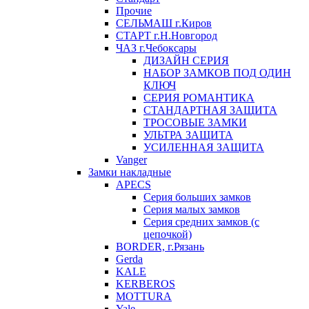
Прочие
СЕЛЬМАШ г.Киров
СТАРТ г.Н.Новгород
ЧАЗ г.Чебоксары
ДИЗАЙН СЕРИЯ
НАБОР ЗАМКОВ ПОД ОДИН
КЛЮЧ
СЕРИЯ РОМАНТИКА
СТАНДАРТНАЯ ЗАЩИТА
ТРОСОВЫЕ ЗАМКИ
УЛЬТРА ЗАЩИТА
УСИЛЕННАЯ ЗАЩИТА
Vanger
Замки накладные
APECS
Серия больших замков
Серия малых замков
Серия средних замков (с
цепочкой)
BORDER, г.Рязань
Gerda
KALE
KERBEROS
MOTTURA
Yale