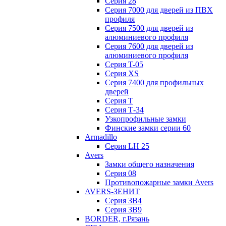
Серия 28
Серия 7000 для дверей из ПВХ
профиля
Серия 7500 для дверей из
алюминиевого профиля
Серия 7600 для дверей из
алюминиевого профиля
Серия T-05
Серия XS
Серия 7400 для профильных
дверей
Серия Т
Серия Т-34
Узкопрофильные замки
Финские замки серии 60
Armadillo
Серия LH 25
Avers
Замки общего назначения
Серия 08
Противопожарные замки Avers
AVERS-ЗЕНИТ
Серия ЗВ4
Серия ЗВ9
BORDER, г.Рязань