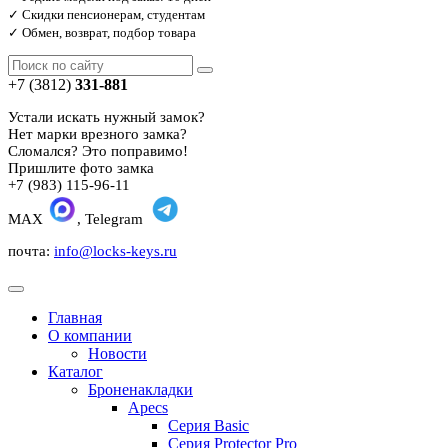
✓ Скидки пенсионерам, студентам
✓ Обмен, возврат, подбор товара
+7 (3812)
331-881
Устали искать нужный замок?
Нет марки врезного замка?
Сломался? Это поправимо!
Пришлите фото замка
+7 (983) 115-96-11
MAX
, Telegram
почта:
info@locks-keys.ru
Главная
О компании
Новости
Каталог
Броненакладки
Apecs
Серия Basic
Серия Protector Pro