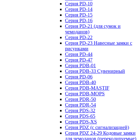
Серия PD-10
Серия PD-14
Серия PD-15
Серия PD-16
Серия PD-21 (для сумок и
чемоданов)
Серия PD-22
Серия PD-23 Навесные замки с
рисунками
Серия PD-44
Серия PD-47
Серия PDB-01
Серия PDB-33 Сувенирный
Серия PD-06
Серия PDB-40
Серия PDB-MASTIF
Серия PDB-MOPS
Серия PDR-50
Серия PDR-54
Серия PDS-32
Серия PDS-65
Серия PDS-XS
Серия PDZ (с сигнализацией)
Серия PDZ 24-29 Кодовые замки
для чемоданов (перекодируемые)