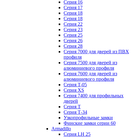
Серия 16
Серия 17
Серия 18
Серия 18
Серия 22
Серия 23
Серия 25
Серия 26
Серия 28
Серия 7000 для дверей из ПВХ
профиля
Серия 7500 для дверей из
алюминиевого профиля
Серия 7600 для дверей из
алюминиевого профиля
Серия T-05
Серия XS
Серия 7400 для профильных
дверей
Серия Т
Серия Т-34
Узкопрофильные замки
Финские замки серии 60
Armadillo
Серия LH 25