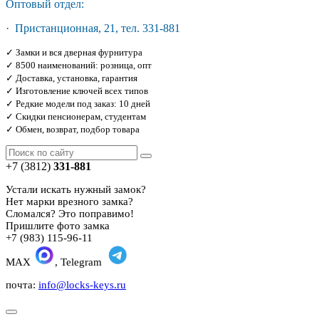
Оптовый отдел:
· Пристанционная, 21, тел. 331-881
✓ Замки и вся дверная фурнитура
✓ 8500 наименований: розница, опт
✓ Доставка, установка, гарантия
✓ Изготовление ключей всех типов
✓ Редкие модели под заказ: 10 дней
✓ Скидки пенсионерам, студентам
✓ Обмен, возврат, подбор товара
+7 (3812)
331-881
Устали искать нужный замок?
Нет марки врезного замка?
Сломался? Это поправимо!
Пришлите фото замка
+7 (983) 115-96-11
MAX
, Telegram
почта:
info@locks-keys.ru