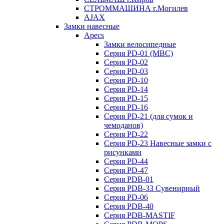
СТРОММАШИНА г.Могилев
AJAX
Замки навесные
Apecs
Замки велосипедные
Серия PD-01 (МВС)
Серия PD-02
Серия PD-03
Серия PD-10
Серия PD-14
Серия PD-15
Серия PD-16
Серия PD-21 (для сумок и
чемоданов)
Серия PD-22
Серия PD-23 Навесные замки с
рисунками
Серия PD-44
Серия PD-47
Серия PDB-01
Серия PDB-33 Сувенирный
Серия PD-06
Серия PDB-40
Серия PDB-MASTIF