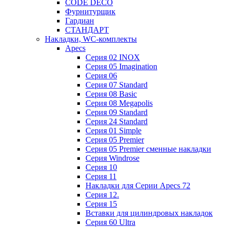
CODE DECO
Фурнитурщик
Гардиан
СТАНДАРТ
Накладки, WC-комплекты
Apecs
Cерия 02 INOX
Cерия 05 Imagination
Cерия 06
Cерия 07 Standard
Cерия 08 Basic
Cерия 08 Megapolis
Cерия 09 Standard
Cерия 24 Standard
Серия 01 Simple
Серия 05 Premier
Серия 05 Premier сменные накладки
Cерия Windrose
Серия 10
Серия 11
Накладки для Серии Apecs 72
Серия 12.
Серия 15
Вставки для цилиндровых накладок
Серия 60 Ultra