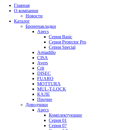
Главная
О компании
Новости
Каталог
Броненакладки
Apecs
Серия Basic
Серия Protector Pro
Серия Special
Armadillo
CISA
Avers
Crit
DISEC
FUARO
MOTTURA
MUL-T-LOCK
КАЛЕ
Прочие
Доводчики
Apecs
Комплектующие
Серия 01
Серия 07