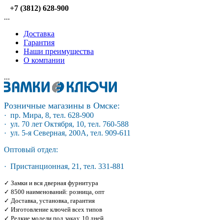
+7 (3812) 628-900
...
Доставка
Гарантия
Наши преимущества
О компании
...
Розничные магазины в Омске:
· пр. Мира, 8, тел. 628-900
· ул. 70 лет Октября, 10, тел. 760-588
· ул. 5-я Северная, 200А, тел. 909-611
Оптовый отдел:
· Пристанционная, 21, тел. 331-881
✓ Замки и вся дверная фурнитура
✓ 8500 наименований: розница, опт
✓ Доставка, установка, гарантия
✓ Изготовление ключей всех типов
✓ Редкие модели под заказ: 10 дней