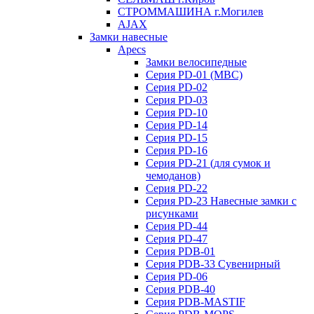
СТРОММАШИНА г.Могилев
AJAX
Замки навесные
Apecs
Замки велосипедные
Серия PD-01 (МВС)
Серия PD-02
Серия PD-03
Серия PD-10
Серия PD-14
Серия PD-15
Серия PD-16
Серия PD-21 (для сумок и
чемоданов)
Серия PD-22
Серия PD-23 Навесные замки с
рисунками
Серия PD-44
Серия PD-47
Серия PDB-01
Серия PDB-33 Сувенирный
Серия PD-06
Серия PDB-40
Серия PDB-MASTIF