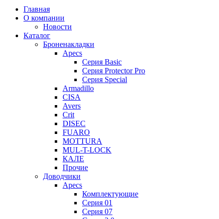
Главная
О компании
Новости
Каталог
Броненакладки
Apecs
Серия Basic
Серия Protector Pro
Серия Special
Armadillo
CISA
Avers
Crit
DISEC
FUARO
MOTTURA
MUL-T-LOCK
КАЛЕ
Прочие
Доводчики
Apecs
Комплектующие
Серия 01
Серия 07