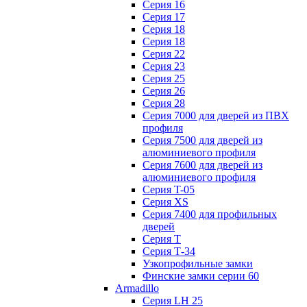
Серия 16
Серия 17
Серия 18
Серия 18
Серия 22
Серия 23
Серия 25
Серия 26
Серия 28
Серия 7000 для дверей из ПВХ
профиля
Серия 7500 для дверей из
алюминиевого профиля
Серия 7600 для дверей из
алюминиевого профиля
Серия T-05
Серия XS
Серия 7400 для профильных
дверей
Серия Т
Серия Т-34
Узкопрофильные замки
Финские замки серии 60
Armadillo
Серия LH 25