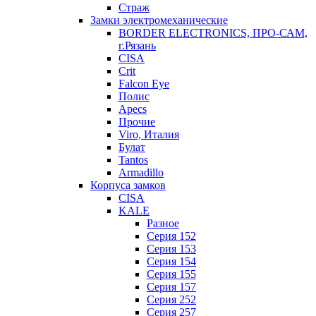
Страж
Замки электромеханические
BORDER ELECTRONICS, ПРО-САМ,
г.Рязань
CISA
Crit
Falcon Eye
Полис
Apecs
Прочие
Viro, Италия
Булат
Tantos
Armadillo
Корпуса замков
CISA
KALE
Разное
Серия 152
Серия 153
Серия 154
Серия 155
Серия 157
Серия 252
Серия 257