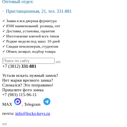
Оптовый отдел:
· Пристанционная, 21, тел. 331-881
✓ Замки и вся дверная фурнитура
✓ 8500 наименований: розница, опт
✓ Доставка, установка, гарантия
✓ Изготовление ключей всех типов
✓ Редкие модели под заказ: 10 дней
✓ Скидки пенсионерам, студентам
✓ Обмен, возврат, подбор товара
+7 (3812)
331-881
Устали искать нужный замок?
Нет марки врезного замка?
Сломался? Это поправимо!
Пришлите фото замка
+7 (983) 115-96-11
MAX
, Telegram
почта:
info@locks-keys.ru