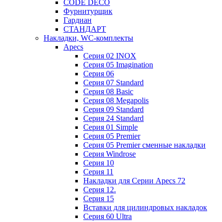
CODE DECO
Фурнитурщик
Гардиан
СТАНДАРТ
Накладки, WC-комплекты
Apecs
Cерия 02 INOX
Cерия 05 Imagination
Cерия 06
Cерия 07 Standard
Cерия 08 Basic
Cерия 08 Megapolis
Cерия 09 Standard
Cерия 24 Standard
Серия 01 Simple
Серия 05 Premier
Серия 05 Premier сменные накладки
Cерия Windrose
Серия 10
Серия 11
Накладки для Серии Apecs 72
Серия 12.
Серия 15
Вставки для цилиндровых накладок
Серия 60 Ultra