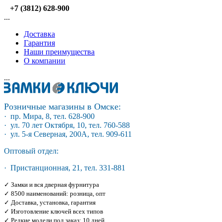
+7 (3812) 628-900
...
Доставка
Гарантия
Наши преимущества
О компании
...
Розничные магазины в Омске:
· пр. Мира, 8, тел. 628-900
· ул. 70 лет Октября, 10, тел. 760-588
· ул. 5-я Северная, 200А, тел. 909-611
Оптовый отдел:
· Пристанционная, 21, тел. 331-881
✓ Замки и вся дверная фурнитура
✓ 8500 наименований: розница, опт
✓ Доставка, установка, гарантия
✓ Изготовление ключей всех типов
✓ Редкие модели под заказ: 10 дней