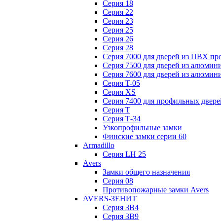
Серия 18
Серия 22
Серия 23
Серия 25
Серия 26
Серия 28
Серия 7000 для дверей из ПВХ пр
Серия 7500 для дверей из алюмин
Серия 7600 для дверей из алюмин
Серия T-05
Серия XS
Серия 7400 для профильных двере
Серия Т
Серия Т-34
Узкопрофильные замки
Финские замки серии 60
Armadillo
Серия LH 25
Avers
Замки общего назначения
Серия 08
Противопожарные замки Avers
AVERS-ЗЕНИТ
Серия ЗВ4
Серия ЗВ9