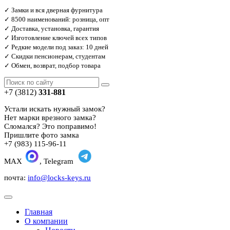
✓ Замки и вся дверная фурнитура
✓ 8500 наименований: розница, опт
✓ Доставка, установка, гарантия
✓ Изготовление ключей всех типов
✓ Редкие модели под заказ: 10 дней
✓ Скидки пенсионерам, студентам
✓ Обмен, возврат, подбор товара
+7 (3812)
331-881
Устали искать нужный замок?
Нет марки врезного замка?
Сломался? Это поправимо!
Пришлите фото замка
+7 (983) 115-96-11
MAX
, Telegram
почта:
info@locks-keys.ru
Главная
О компании