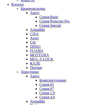
Новости
Каталог
Броненакладки
Apecs
Серия Basic
Серия Protector Pro
Серия Special
Armadillo
CISA
Avers
Crit
DISEC
FUARO
MOTTURA
MUL-T-LOCK
КАЛЕ
Прочие
Доводчики
Apecs
Комплектующие
Серия 01
Серия 07
Серия 2.0
Серия 4.0
Armadillo