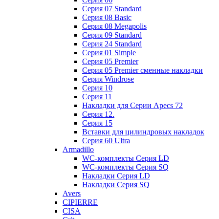
Cерия 07 Standard
Cерия 08 Basic
Cерия 08 Megapolis
Cерия 09 Standard
Cерия 24 Standard
Серия 01 Simple
Серия 05 Premier
Серия 05 Premier сменные накладки
Cерия Windrose
Серия 10
Серия 11
Накладки для Серии Apecs 72
Серия 12.
Серия 15
Вставки для цилиндровых накладок
Серия 60 Ultra
Armadillo
WC-комплекты Серия LD
WC-комплекты Серия SQ
Накладки Серия LD
Накладки Серия SQ
Avers
CIPIERRE
CISA