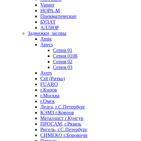
Vanger
НОРА-М
Пневматические
БУЛАТ
АЛЛЮР
Задвижки, засовы
Amig
Apecs
Серия 01
Серия 0108
Серия 02
Серия 03
Avers
Crit (Ритко)
FUARO
г.Киров
г.Москва
г.Омск
Делга, г.С.Петербург
КЭМЗ г.Ковров
Металлист г.Кунгур
ПРОСАМ, г.Рязань
Ригель, г.С.Петербург
СИМЕКО г.Боровичи
Прочие