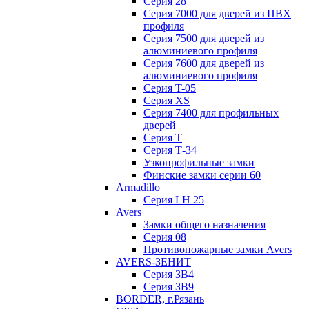
Серия 28
Серия 7000 для дверей из ПВХ
профиля
Серия 7500 для дверей из
алюминиевого профиля
Серия 7600 для дверей из
алюминиевого профиля
Серия T-05
Серия XS
Серия 7400 для профильных
дверей
Серия Т
Серия Т-34
Узкопрофильные замки
Финские замки серии 60
Armadillo
Серия LH 25
Avers
Замки общего назначения
Серия 08
Противопожарные замки Avers
AVERS-ЗЕНИТ
Серия ЗВ4
Серия ЗВ9
BORDER, г.Рязань