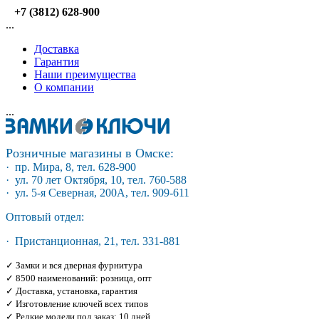
+7 (3812) 628-900
...
Доставка
Гарантия
Наши преимущества
О компании
...
Розничные магазины в Омске:
· пр. Мира, 8, тел. 628-900
· ул. 70 лет Октября, 10, тел. 760-588
· ул. 5-я Северная, 200А, тел. 909-611
Оптовый отдел:
· Пристанционная, 21, тел. 331-881
✓ Замки и вся дверная фурнитура
✓ 8500 наименований: розница, опт
✓ Доставка, установка, гарантия
✓ Изготовление ключей всех типов
✓ Редкие модели под заказ: 10 дней