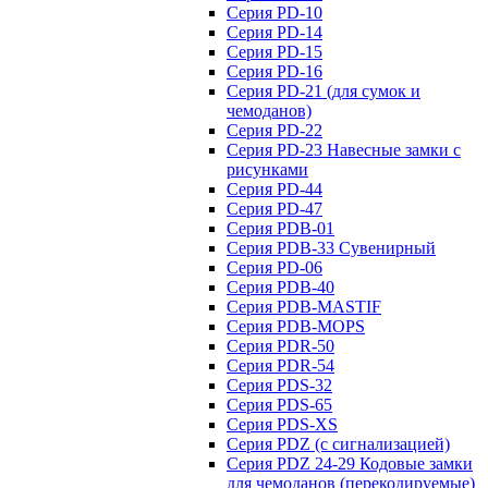
Серия PD-10
Серия PD-14
Серия PD-15
Серия PD-16
Серия PD-21 (для сумок и
чемоданов)
Серия PD-22
Серия PD-23 Навесные замки с
рисунками
Серия PD-44
Серия PD-47
Серия PDB-01
Серия PDB-33 Сувенирный
Серия PD-06
Серия PDB-40
Серия PDB-MASTIF
Серия PDB-MOPS
Серия PDR-50
Серия PDR-54
Серия PDS-32
Серия PDS-65
Серия PDS-XS
Серия PDZ (с сигнализацией)
Серия PDZ 24-29 Кодовые замки
для чемоданов (перекодируемые)