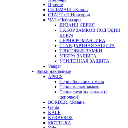
Прочие
СЕЛЬМАШ г.Киров
СТАРТ г.Н.Новгород
ЧАЗ г.Чебоксары
ДИЗАЙН СЕРИЯ
НАБОР ЗАМКОВ ПОД ОДИН
КЛЮЧ
СЕРИЯ РОМАНТИКА
СТАНДАРТНАЯ ЗАЩИТА
ТРОСОВЫЕ ЗАМКИ
УЛЬТРА ЗАЩИТА
УСИЛЕННАЯ ЗАЩИТА
Vanger
Замки накладные
APECS
Серия больших замков
Серия малых замков
Серия средних замков (с
цепочкой)
BORDER, г.Рязань
Gerda
KALE
KERBEROS
MOTTURA
Yale