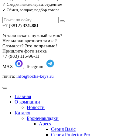
✓ Скидки пенсионерам, студентам
✓ Обмен, возврат, подбор товара
+7 (3812)
331-881
Устали искать нужный замок?
Нет марки врезного замка?
Сломался? Это поправимо!
Пришлите фото замка
+7 (983) 115-96-11
MAX
, Telegram
почта:
info@locks-keys.ru
Главная
О компании
Новости
Каталог
Броненакладки
Apecs
Серия Basic
Серия Protector Pro