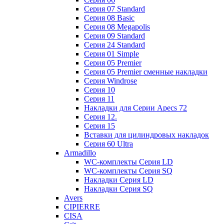
Cерия 07 Standard
Cерия 08 Basic
Cерия 08 Megapolis
Cерия 09 Standard
Cерия 24 Standard
Серия 01 Simple
Серия 05 Premier
Серия 05 Premier сменные накладки
Cерия Windrose
Серия 10
Серия 11
Накладки для Серии Apecs 72
Серия 12.
Серия 15
Вставки для цилиндровых накладок
Серия 60 Ultra
Armadillo
WC-комплекты Серия LD
WC-комплекты Серия SQ
Накладки Серия LD
Накладки Серия SQ
Avers
CIPIERRE
CISA