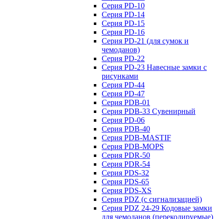
Серия PD-10
Серия PD-14
Серия PD-15
Серия PD-16
Серия PD-21 (для сумок и
чемоданов)
Серия PD-22
Серия PD-23 Навесные замки с
рисунками
Серия PD-44
Серия PD-47
Серия PDB-01
Серия PDB-33 Сувенирный
Серия PD-06
Серия PDB-40
Серия PDB-MASTIF
Серия PDB-MOPS
Серия PDR-50
Серия PDR-54
Серия PDS-32
Серия PDS-65
Серия PDS-XS
Серия PDZ (с сигнализацией)
Серия PDZ 24-29 Кодовые замки
для чемоданов (перекодируемые)