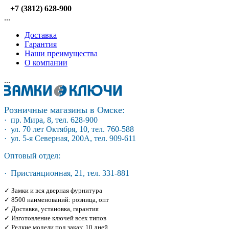
+7 (3812) 628-900
...
Доставка
Гарантия
Наши преимущества
О компании
...
Розничные магазины в Омске:
· пр. Мира, 8, тел. 628-900
· ул. 70 лет Октября, 10, тел. 760-588
· ул. 5-я Северная, 200А, тел. 909-611
Оптовый отдел:
· Пристанционная, 21, тел. 331-881
✓ Замки и вся дверная фурнитура
✓ 8500 наименований: розница, опт
✓ Доставка, установка, гарантия
✓ Изготовление ключей всех типов
✓ Редкие модели под заказ: 10 дней