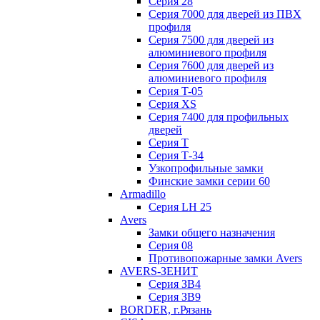
Серия 28
Серия 7000 для дверей из ПВХ
профиля
Серия 7500 для дверей из
алюминиевого профиля
Серия 7600 для дверей из
алюминиевого профиля
Серия T-05
Серия XS
Серия 7400 для профильных
дверей
Серия Т
Серия Т-34
Узкопрофильные замки
Финские замки серии 60
Armadillo
Серия LH 25
Avers
Замки общего назначения
Серия 08
Противопожарные замки Avers
AVERS-ЗЕНИТ
Серия ЗВ4
Серия ЗВ9
BORDER, г.Рязань