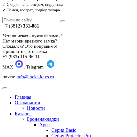
✓ Скидки пенсионерам, студентам
✓ Обмен, возврат, подбор товара
+7 (3812)
331-881
Устали искать нужный замок?
Нет марки врезного замка?
Сломался? Это поправимо!
Пришлите фото замка
+7 (983) 115-96-11
MAX
, Telegram
почта:
info@locks-keys.ru
Главная
О компании
Новости
Каталог
Броненакладки
Apecs
Серия Basic
Серия Protector Pro