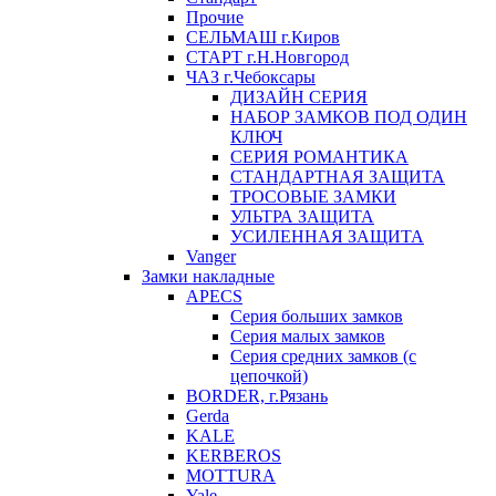
Прочие
СЕЛЬМАШ г.Киров
СТАРТ г.Н.Новгород
ЧАЗ г.Чебоксары
ДИЗАЙН СЕРИЯ
НАБОР ЗАМКОВ ПОД ОДИН
КЛЮЧ
СЕРИЯ РОМАНТИКА
СТАНДАРТНАЯ ЗАЩИТА
ТРОСОВЫЕ ЗАМКИ
УЛЬТРА ЗАЩИТА
УСИЛЕННАЯ ЗАЩИТА
Vanger
Замки накладные
APECS
Серия больших замков
Серия малых замков
Серия средних замков (с
цепочкой)
BORDER, г.Рязань
Gerda
KALE
KERBEROS
MOTTURA
Yale