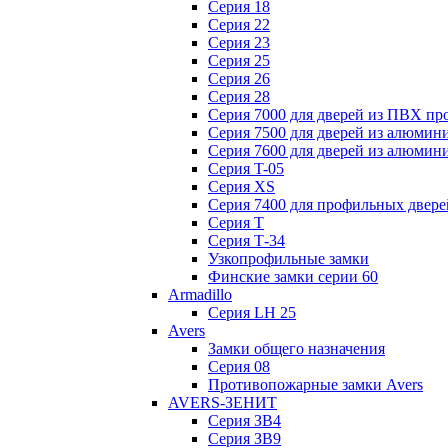
Серия 18
Серия 22
Серия 23
Серия 25
Серия 26
Серия 28
Серия 7000 для дверей из ПВХ пр
Серия 7500 для дверей из алюмин
Серия 7600 для дверей из алюмин
Серия T-05
Серия XS
Серия 7400 для профильных двере
Серия Т
Серия Т-34
Узкопрофильные замки
Финские замки серии 60
Armadillo
Серия LH 25
Avers
Замки общего назначения
Серия 08
Противопожарные замки Avers
AVERS-ЗЕНИТ
Серия ЗВ4
Серия ЗВ9