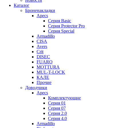
Новости
Каталог
Броненакладки
Apecs
Серия Basic
Серия Protector Pro
Серия Special
Armadillo
CISA
Avers
Crit
DISEC
FUARO
MOTTURA
MUL-T-LOCK
КАЛЕ
Прочие
Доводчики
Apecs
Комплектующие
Серия 01
Серия 07
Серия 2.0
Серия 4.0
Armadillo