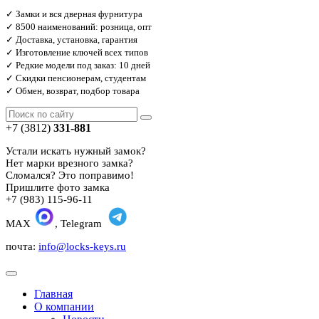
✓ Замки и вся дверная фурнитура
✓ 8500 наименований: розница, опт
✓ Доставка, установка, гарантия
✓ Изготовление ключей всех типов
✓ Редкие модели под заказ: 10 дней
✓ Скидки пенсионерам, студентам
✓ Обмен, возврат, подбор товара
+7 (3812)
331-881
Устали искать нужный замок?
Нет марки врезного замка?
Сломался? Это поправимо!
Пришлите фото замка
+7 (983) 115-96-11
MAX
, Telegram
почта:
info@locks-keys.ru
Главная
О компании