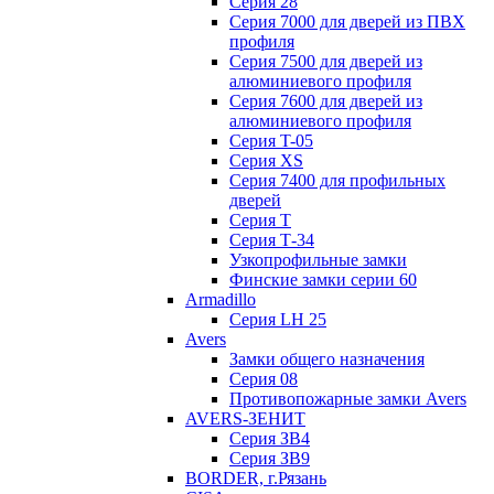
Серия 28
Серия 7000 для дверей из ПВХ
профиля
Серия 7500 для дверей из
алюминиевого профиля
Серия 7600 для дверей из
алюминиевого профиля
Серия T-05
Серия XS
Серия 7400 для профильных
дверей
Серия Т
Серия Т-34
Узкопрофильные замки
Финские замки серии 60
Armadillo
Серия LH 25
Avers
Замки общего назначения
Серия 08
Противопожарные замки Avers
AVERS-ЗЕНИТ
Серия ЗВ4
Серия ЗВ9
BORDER, г.Рязань