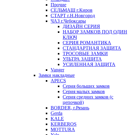
Прочие
СЕЛЬМАШ г.Киров
СТАРТ г.Н.Новгород
ЧАЗ г.Чебоксары
ДИЗАЙН СЕРИЯ
НАБОР ЗАМКОВ ПОД ОДИН
КЛЮЧ
СЕРИЯ РОМАНТИКА
СТАНДАРТНАЯ ЗАЩИТА
ТРОСОВЫЕ ЗАМКИ
УЛЬТРА ЗАЩИТА
УСИЛЕННАЯ ЗАЩИТА
Vanger
Замки накладные
APECS
Серия больших замков
Серия малых замков
Серия средних замков (с
цепочкой)
BORDER, г.Рязань
Gerda
KALE
KERBEROS
MOTTURA
Yale