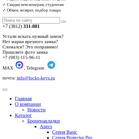
✓ Скидки пенсионерам, студентам
✓ Обмен, возврат, подбор товара
+7 (3812)
331-881
Устали искать нужный замок?
Нет марки врезного замка?
Сломался? Это поправимо!
Пришлите фото замка
+7 (983) 115-96-11
MAX
, Telegram
почта:
info@locks-keys.ru
Главная
О компании
Новости
Каталог
Броненакладки
Apecs
Серия Basic
Серия Protector Pro