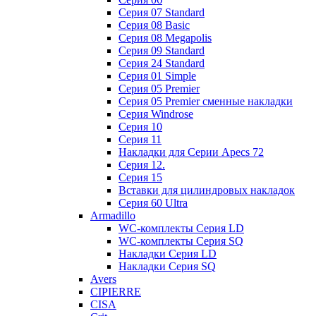
Cерия 07 Standard
Cерия 08 Basic
Cерия 08 Megapolis
Cерия 09 Standard
Cерия 24 Standard
Серия 01 Simple
Серия 05 Premier
Серия 05 Premier сменные накладки
Cерия Windrose
Серия 10
Серия 11
Накладки для Серии Apecs 72
Серия 12.
Серия 15
Вставки для цилиндровых накладок
Серия 60 Ultra
Armadillo
WC-комплекты Серия LD
WC-комплекты Серия SQ
Накладки Серия LD
Накладки Серия SQ
Avers
CIPIERRE
CISA