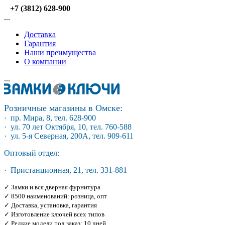
+7 (3812) 628-900
...
Доставка
Гарантия
Наши преимущества
О компании
...
Розничные магазины в Омске:
· пр. Мира, 8, тел. 628-900
· ул. 70 лет Октября, 10, тел. 760-588
· ул. 5-я Северная, 200А, тел. 909-611
Оптовый отдел:
· Пристанционная, 21, тел. 331-881
✓ Замки и вся дверная фурнитура
✓ 8500 наименований: розница, опт
✓ Доставка, установка, гарантия
✓ Изготовление ключей всех типов
✓ Редкие модели под заказ: 10 дней