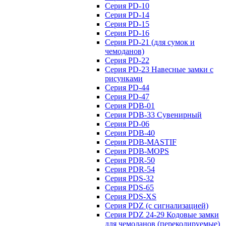
Серия PD-10
Серия PD-14
Серия PD-15
Серия PD-16
Серия PD-21 (для сумок и
чемоданов)
Серия PD-22
Серия PD-23 Навесные замки с
рисунками
Серия PD-44
Серия PD-47
Серия PDB-01
Серия PDB-33 Сувенирный
Серия PD-06
Серия PDB-40
Серия PDB-MASTIF
Серия PDB-MOPS
Серия PDR-50
Серия PDR-54
Серия PDS-32
Серия PDS-65
Серия PDS-XS
Серия PDZ (с сигнализацией)
Серия PDZ 24-29 Кодовые замки
для чемоданов (перекодируемые)