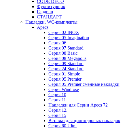
CODE DECO
Фурнитурщик
Гардиан
СТАНДАРТ
Накладки, WC-комплекты
Apecs
Cерия 02 INOX
Cерия 05 Imagination
Cерия 06
Cерия 07 Standard
Cерия 08 Basic
Cерия 08 Megapolis
Cерия 09 Standard
Cерия 24 Standard
Серия 01 Simple
Серия 05 Premier
Серия 05 Premier сменные накладки
Cерия Windrose
Серия 10
Серия 11
Накладки для Серии Apecs 72
Серия 12.
Серия 15
Вставки для цилиндровых накладок
Серия 60 Ultra