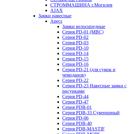
СТРОММАШИНА г.Могилев
AJAX
Замки навесные
Apecs
Замки велосипедные
Серия PD-01 (МВС)
Серия PD-02
Серия PD-03
Серия PD-10
Серия PD-14
Серия PD-15
Серия PD-16
Серия PD-21 (для сумок и
чемоданов)
Серия PD-22
Серия PD-23 Навесные замки с
рисунками
Серия PD-44
Серия PD-47
Серия PDB-01
Серия PDB-33 Сувенирный
Серия PD-06
Серия PDB-40
Серия PDB-MASTIF