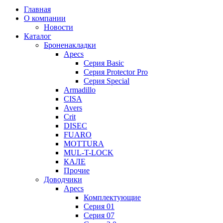
Главная
О компании
Новости
Каталог
Броненакладки
Apecs
Серия Basic
Серия Protector Pro
Серия Special
Armadillo
CISA
Avers
Crit
DISEC
FUARO
MOTTURA
MUL-T-LOCK
КАЛЕ
Прочие
Доводчики
Apecs
Комплектующие
Серия 01
Серия 07