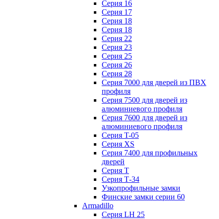
Серия 16
Серия 17
Серия 18
Серия 18
Серия 22
Серия 23
Серия 25
Серия 26
Серия 28
Серия 7000 для дверей из ПВХ
профиля
Серия 7500 для дверей из
алюминиевого профиля
Серия 7600 для дверей из
алюминиевого профиля
Серия T-05
Серия XS
Серия 7400 для профильных
дверей
Серия Т
Серия Т-34
Узкопрофильные замки
Финские замки серии 60
Armadillo
Серия LH 25