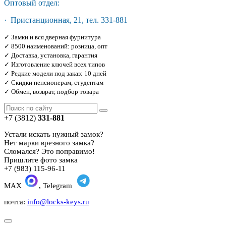
Оптовый отдел:
· Пристанционная, 21, тел. 331-881
✓ Замки и вся дверная фурнитура
✓ 8500 наименований: розница, опт
✓ Доставка, установка, гарантия
✓ Изготовление ключей всех типов
✓ Редкие модели под заказ: 10 дней
✓ Скидки пенсионерам, студентам
✓ Обмен, возврат, подбор товара
+7 (3812)
331-881
Устали искать нужный замок?
Нет марки врезного замка?
Сломался? Это поправимо!
Пришлите фото замка
+7 (983) 115-96-11
MAX
, Telegram
почта:
info@locks-keys.ru