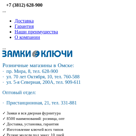
+7 (3812) 628-900
...
Доставка
Гарантия
Наши преимущества
О компании
...
Розничные магазины в Омске:
· пр. Мира, 8, тел. 628-900
· ул. 70 лет Октября, 10, тел. 760-588
· ул. 5-я Северная, 200А, тел. 909-611
Оптовый отдел:
· Пристанционная, 21, тел. 331-881
✓ Замки и вся дверная фурнитура
✓ 8500 наименований: розница, опт
✓ Доставка, установка, гарантия
✓ Изготовление ключей всех типов
✓ Редкие модели под заказ: 10 дней