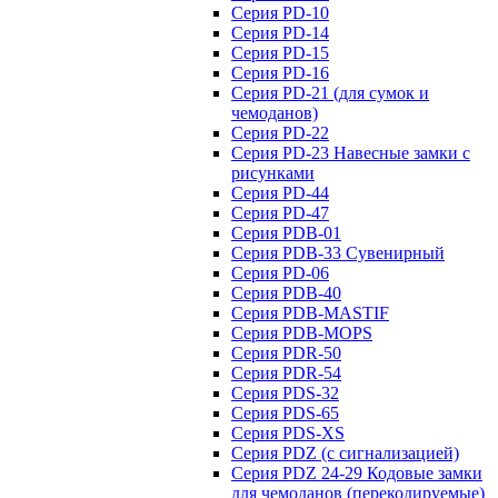
Серия PD-10
Серия PD-14
Серия PD-15
Серия PD-16
Серия PD-21 (для сумок и
чемоданов)
Серия PD-22
Серия PD-23 Навесные замки с
рисунками
Серия PD-44
Серия PD-47
Серия PDB-01
Серия PDB-33 Сувенирный
Серия PD-06
Серия PDB-40
Серия PDB-MASTIF
Серия PDB-MOPS
Серия PDR-50
Серия PDR-54
Серия PDS-32
Серия PDS-65
Серия PDS-XS
Серия PDZ (с сигнализацией)
Серия PDZ 24-29 Кодовые замки
для чемоданов (перекодируемые)