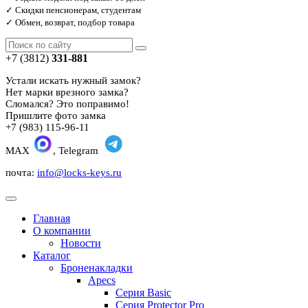
✓ Скидки пенсионерам, студентам
✓ Обмен, возврат, подбор товара
+7 (3812)
331-881
Устали искать нужный замок?
Нет марки врезного замка?
Сломался? Это поправимо!
Пришлите фото замка
+7 (983) 115-96-11
MAX
, Telegram
почта:
info@locks-keys.ru
Главная
О компании
Новости
Каталог
Броненакладки
Apecs
Серия Basic
Серия Protector Pro