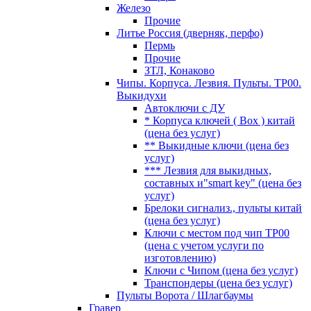
Железо
Прочие
Литье Россия (дверняк, перфо)
Пермь
Прочие
ЗТЛ, Конаково
Чипы. Корпуса. Лезвия. Пульты. TP00.
Выкидухи
Автоключи с ДУ
* Корпуса ключей ( Box ) китай
(цена без услуг)
** Выкидные ключи (цена без
услуг)
*** Лезвия для выкидных,
составных и"smart key" (цена без
услуг)
Брелоки сигнализ., пульты китай
(цена без услуг)
Ключи с местом под чип TP00
(цена с учетом услуги по
изготовлению)
Ключи с Чипом (цена без услуг)
Транспондеры (цена без услуг)
Пульты Ворота / Шлагбаумы
Гравер