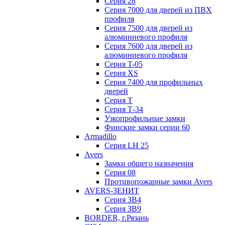
Серия 28
Серия 7000 для дверей из ПВХ
профиля
Серия 7500 для дверей из
алюминиевого профиля
Серия 7600 для дверей из
алюминиевого профиля
Серия T-05
Серия XS
Серия 7400 для профильных
дверей
Серия Т
Серия Т-34
Узкопрофильные замки
Финские замки серии 60
Armadillo
Серия LH 25
Avers
Замки общего назначения
Серия 08
Противопожарные замки Avers
AVERS-ЗЕНИТ
Серия ЗВ4
Серия ЗВ9
BORDER, г.Рязань