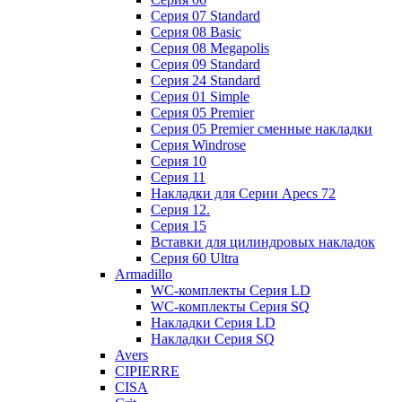
Cерия 07 Standard
Cерия 08 Basic
Cерия 08 Megapolis
Cерия 09 Standard
Cерия 24 Standard
Серия 01 Simple
Серия 05 Premier
Серия 05 Premier сменные накладки
Cерия Windrose
Серия 10
Серия 11
Накладки для Серии Apecs 72
Серия 12.
Серия 15
Вставки для цилиндровых накладок
Серия 60 Ultra
Armadillo
WC-комплекты Серия LD
WC-комплекты Серия SQ
Накладки Серия LD
Накладки Серия SQ
Avers
CIPIERRE
CISA