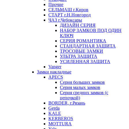
Прочие
СЕЛЬМАШ г.Киров
СТАРТ г.Н.Новгород
ЧАЗ г.Чебоксары
ДИЗАЙН СЕРИЯ
НАБОР ЗАМКОВ ПОД ОДИН
КЛЮЧ
СЕРИЯ РОМАНТИКА
СТАНДАРТНАЯ ЗАЩИТА
ТРОСОВЫЕ ЗАМКИ
УЛЬТРА ЗАЩИТА
УСИЛЕННАЯ ЗАЩИТА
Vanger
Замки накладные
APECS
Серия больших замков
Серия малых замков
Серия средних замков (с
цепочкой)
BORDER, г.Рязань
Gerda
KALE
KERBEROS
MOTTURA
Yale