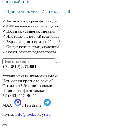
Оптовый отдел:
· Пристанционная, 21, тел. 331-881
✓ Замки и вся дверная фурнитура
✓ 8500 наименований: розница, опт
✓ Доставка, установка, гарантия
✓ Изготовление ключей всех типов
✓ Редкие модели под заказ: 10 дней
✓ Скидки пенсионерам, студентам
✓ Обмен, возврат, подбор товара
+7 (3812)
331-881
Устали искать нужный замок?
Нет марки врезного замка?
Сломался? Это поправимо!
Пришлите фото замка
+7 (983) 115-96-11
MAX
, Telegram
почта:
info@locks-keys.ru