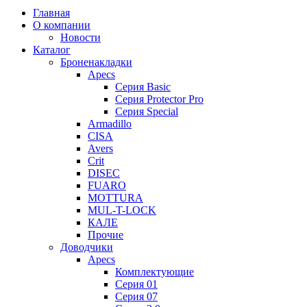
Главная
О компании
Новости
Каталог
Броненакладки
Apecs
Серия Basic
Серия Protector Pro
Серия Special
Armadillo
CISA
Avers
Crit
DISEC
FUARO
MOTTURA
MUL-T-LOCK
КАЛЕ
Прочие
Доводчики
Apecs
Комплектующие
Серия 01
Серия 07