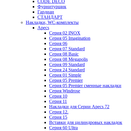
CODE DECO
Фурнитурщик
Гардиан
СТАНДАРТ
Накладки, WC-комплекты
Apecs
Cерия 02 INOX
Cерия 05 Imagination
Cерия 06
Cерия 07 Standard
Cерия 08 Basic
Cерия 08 Megapolis
Cерия 09 Standard
Cерия 24 Standard
Серия 01 Simple
Серия 05 Premier
Серия 05 Premier сменные накладки
Cерия Windrose
Серия 10
Серия 11
Накладки для Серии Apecs 72
Серия 12.
Серия 15
Вставки для цилиндровых накладок
Серия 60 Ultra