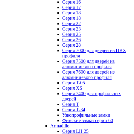
Серия 16
Серия 17
Серия 18
Серия 18
Серия 22
Серия 23
Серия 25
Серия 26
Серия 28
Серия 7000 для дверей из ПВХ
профиля
Серия 7500 для дверей из
алюминиевого профиля
Серия 7600 для дверей из
алюминиевого профиля
Серия T-05
Серия XS
Серия 7400 для профильных
дверей
Серия Т
Серия Т-34
Узкопрофильные замки
Финские замки серии 60
Armadillo
Серия LH 25