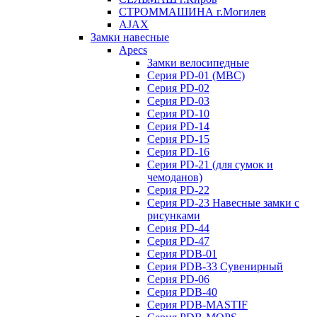
СТРОММАШИНА г.Могилев
AJAX
Замки навесные
Apecs
Замки велосипедные
Серия PD-01 (МВС)
Серия PD-02
Серия PD-03
Серия PD-10
Серия PD-14
Серия PD-15
Серия PD-16
Серия PD-21 (для сумок и
чемоданов)
Серия PD-22
Серия PD-23 Навесные замки с
рисунками
Серия PD-44
Серия PD-47
Серия PDB-01
Серия PDB-33 Сувенирный
Серия PD-06
Серия PDB-40
Серия PDB-MASTIF