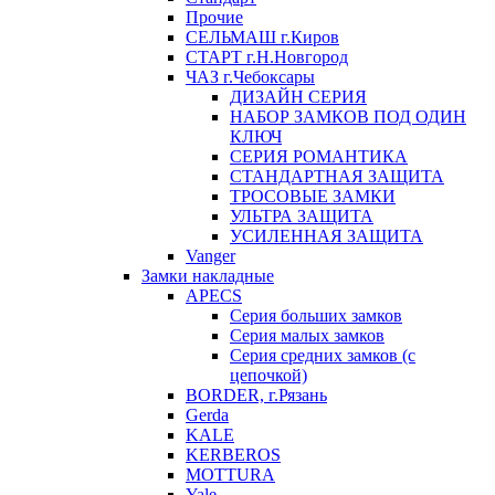
Прочие
СЕЛЬМАШ г.Киров
СТАРТ г.Н.Новгород
ЧАЗ г.Чебоксары
ДИЗАЙН СЕРИЯ
НАБОР ЗАМКОВ ПОД ОДИН
КЛЮЧ
СЕРИЯ РОМАНТИКА
СТАНДАРТНАЯ ЗАЩИТА
ТРОСОВЫЕ ЗАМКИ
УЛЬТРА ЗАЩИТА
УСИЛЕННАЯ ЗАЩИТА
Vanger
Замки накладные
APECS
Серия больших замков
Серия малых замков
Серия средних замков (с
цепочкой)
BORDER, г.Рязань
Gerda
KALE
KERBEROS
MOTTURA
Yale