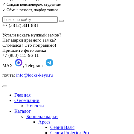
✓ Скидки пенсионерам, студентам
✓ Обмен, возврат, подбор товара
+7 (3812)
331-881
Устали искать нужный замок?
Нет марки врезного замка?
Сломался? Это поправимо!
Пришлите фото замка
+7 (983) 115-96-11
MAX
, Telegram
почта:
info@locks-keys.ru
Главная
О компании
Новости
Каталог
Броненакладки
Apecs
Серия Basic
Серия Protector Pro