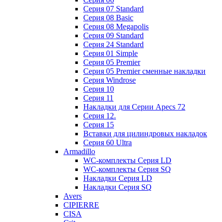
Cерия 07 Standard
Cерия 08 Basic
Cерия 08 Megapolis
Cерия 09 Standard
Cерия 24 Standard
Серия 01 Simple
Серия 05 Premier
Серия 05 Premier сменные накладки
Cерия Windrose
Серия 10
Серия 11
Накладки для Серии Apecs 72
Серия 12.
Серия 15
Вставки для цилиндровых накладок
Серия 60 Ultra
Armadillo
WC-комплекты Серия LD
WC-комплекты Серия SQ
Накладки Серия LD
Накладки Серия SQ
Avers
CIPIERRE
CISA