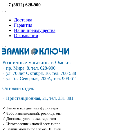
+7 (3812) 628-900
...
Доставка
Гарантия
Наши преимущества
О компании
...
Розничные магазины в Омске:
· пр. Мира, 8, тел. 628-900
· ул. 70 лет Октября, 10, тел. 760-588
· ул. 5-я Северная, 200А, тел. 909-611
Оптовый отдел:
· Пристанционная, 21, тел. 331-881
✓ Замки и вся дверная фурнитура
✓ 8500 наименований: розница, опт
✓ Доставка, установка, гарантия
✓ Изготовление ключей всех типов
✓ Редкие модели под заказ: 10 дней