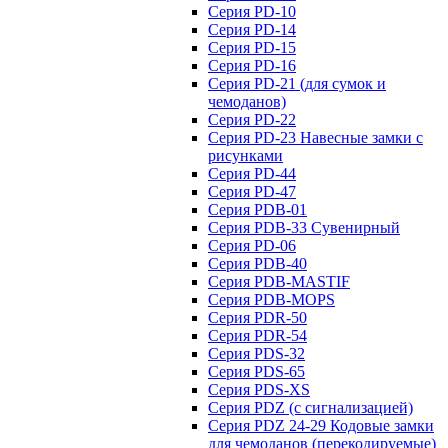
Серия PD-10
Серия PD-14
Серия PD-15
Серия PD-16
Серия PD-21 (для сумок и
чемоданов)
Серия PD-22
Серия PD-23 Навесные замки с
рисунками
Серия PD-44
Серия PD-47
Серия PDB-01
Серия PDB-33 Сувенирный
Серия PD-06
Серия PDB-40
Серия PDB-MASTIF
Серия PDB-MOPS
Серия PDR-50
Серия PDR-54
Серия PDS-32
Серия PDS-65
Серия PDS-XS
Серия PDZ (с сигнализацией)
Серия PDZ 24-29 Кодовые замки
для чемоданов (перекодируемые)