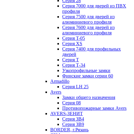
Серия 28
Серия 7000 для дверей из ПВХ
профиля
Серия 7500 для дверей из
алюминиевого профиля
Серия 7600 для дверей из
алюминиевого профиля
Серия T-05
Серия XS
Серия 7400 для профильных
дверей
Серия Т
Серия Т-34
Узкопрофильные замки
Финские замки серии 60
Armadillo
Серия LH 25
Avers
Замки общего назначения
Серия 08
Противопожарные замки Avers
AVERS-ЗЕНИТ
Серия ЗВ4
Серия ЗВ9
BORDER, г.Рязань