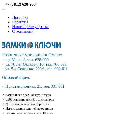
+7 (3812) 628-900
...
Доставка
Гарантия
Наши преимущества
О компании
...
Розничные магазины в Омске:
· пр. Мира, 8, тел. 628-900
· ул. 70 лет Октября, 10, тел. 760-588
· ул. 5-я Северная, 200А, тел. 909-611
Оптовый отдел:
· Пристанционная, 21, тел. 331-881
✓ Замки и вся дверная фурнитура
✓ 8500 наименований: розница, опт
✓ Доставка, установка, гарантия
✓ Изготовление ключей всех типов
✓ Редкие модели под заказ: 10 дней