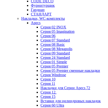
CODE DECO
Фурнитурщик
Гардиан
СТАНДАРТ
Накладки, WC-комплекты
Apecs
Cерия 02 INOX
Cерия 05 Imagination
Cерия 06
Cерия 07 Standard
Cерия 08 Basic
Cерия 08 Megapolis
Cерия 09 Standard
Cерия 24 Standard
Серия 01 Simple
Серия 05 Premier
Серия 05 Premier сменные накладки
Cерия Windrose
Серия 10
Серия 11
Накладки для Серии Apecs 72
Серия 12.
Серия 15
Вставки для цилиндровых накладок
Серия 60 Ultra