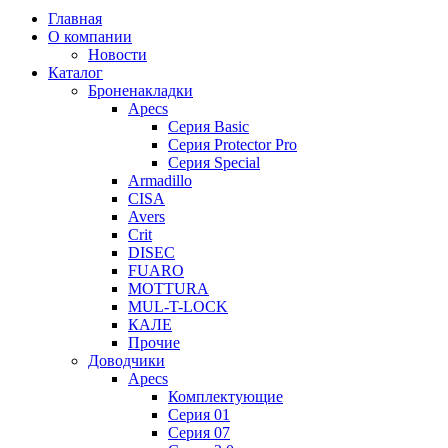
Главная
О компании
Новости
Каталог
Броненакладки
Apecs
Серия Basic
Серия Protector Pro
Серия Special
Armadillo
CISA
Avers
Crit
DISEC
FUARO
MOTTURA
MUL-T-LOCK
КАЛЕ
Прочие
Доводчики
Apecs
Комплектующие
Серия 01
Серия 07