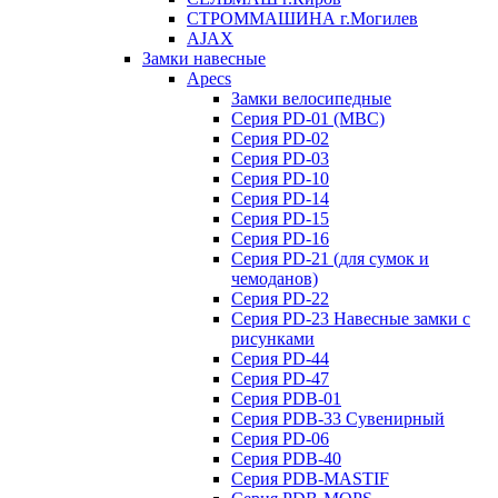
СТРОММАШИНА г.Могилев
AJAX
Замки навесные
Apecs
Замки велосипедные
Серия PD-01 (МВС)
Серия PD-02
Серия PD-03
Серия PD-10
Серия PD-14
Серия PD-15
Серия PD-16
Серия PD-21 (для сумок и
чемоданов)
Серия PD-22
Серия PD-23 Навесные замки с
рисунками
Серия PD-44
Серия PD-47
Серия PDB-01
Серия PDB-33 Сувенирный
Серия PD-06
Серия PDB-40
Серия PDB-MASTIF