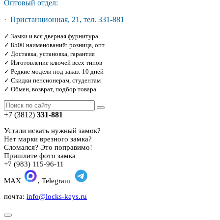
Оптовый отдел:
· Пристанционная, 21, тел. 331-881
✓ Замки и вся дверная фурнитура
✓ 8500 наименований: розница, опт
✓ Доставка, установка, гарантия
✓ Изготовление ключей всех типов
✓ Редкие модели под заказ: 10 дней
✓ Скидки пенсионерам, студентам
✓ Обмен, возврат, подбор товара
+7 (3812)
331-881
Устали искать нужный замок?
Нет марки врезного замка?
Сломался? Это поправимо!
Пришлите фото замка
+7 (983) 115-96-11
MAX
, Telegram
почта:
info@locks-keys.ru