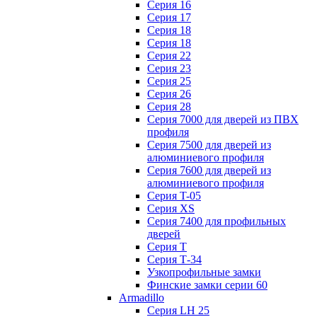
Серия 16
Серия 17
Серия 18
Серия 18
Серия 22
Серия 23
Серия 25
Серия 26
Серия 28
Серия 7000 для дверей из ПВХ
профиля
Серия 7500 для дверей из
алюминиевого профиля
Серия 7600 для дверей из
алюминиевого профиля
Серия T-05
Серия XS
Серия 7400 для профильных
дверей
Серия Т
Серия Т-34
Узкопрофильные замки
Финские замки серии 60
Armadillo
Серия LH 25