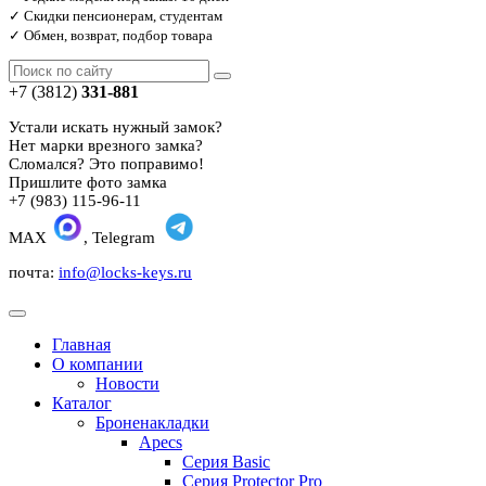
✓ Скидки пенсионерам, студентам
✓ Обмен, возврат, подбор товара
+7 (3812)
331-881
Устали искать нужный замок?
Нет марки врезного замка?
Сломался? Это поправимо!
Пришлите фото замка
+7 (983) 115-96-11
MAX
, Telegram
почта:
info@locks-keys.ru
Главная
О компании
Новости
Каталог
Броненакладки
Apecs
Серия Basic
Серия Protector Pro