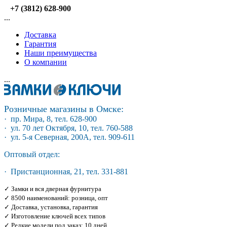
+7 (3812) 628-900
...
Доставка
Гарантия
Наши преимущества
О компании
...
Розничные магазины в Омске:
· пр. Мира, 8, тел. 628-900
· ул. 70 лет Октября, 10, тел. 760-588
· ул. 5-я Северная, 200А, тел. 909-611
Оптовый отдел:
· Пристанционная, 21, тел. 331-881
✓ Замки и вся дверная фурнитура
✓ 8500 наименований: розница, опт
✓ Доставка, установка, гарантия
✓ Изготовление ключей всех типов
✓ Редкие модели под заказ: 10 дней