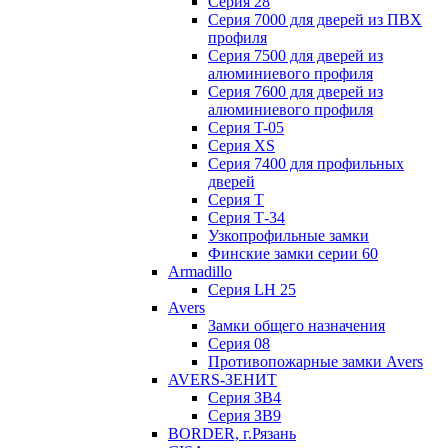
Серия 28
Серия 7000 для дверей из ПВХ
профиля
Серия 7500 для дверей из
алюминиевого профиля
Серия 7600 для дверей из
алюминиевого профиля
Серия T-05
Серия XS
Серия 7400 для профильных
дверей
Серия Т
Серия Т-34
Узкопрофильные замки
Финские замки серии 60
Armadillo
Серия LH 25
Avers
Замки общего назначения
Серия 08
Противопожарные замки Avers
AVERS-ЗЕНИТ
Серия ЗВ4
Серия ЗВ9
BORDER, г.Рязань