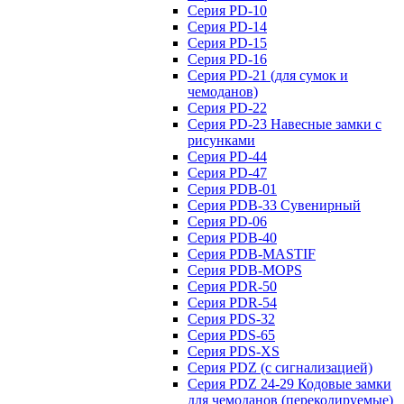
Серия PD-10
Серия PD-14
Серия PD-15
Серия PD-16
Серия PD-21 (для сумок и
чемоданов)
Серия PD-22
Серия PD-23 Навесные замки с
рисунками
Серия PD-44
Серия PD-47
Серия PDB-01
Серия PDB-33 Сувенирный
Серия PD-06
Серия PDB-40
Серия PDB-MASTIF
Серия PDB-MOPS
Серия PDR-50
Серия PDR-54
Серия PDS-32
Серия PDS-65
Серия PDS-XS
Серия PDZ (с сигнализацией)
Серия PDZ 24-29 Кодовые замки
для чемоданов (перекодируемые)