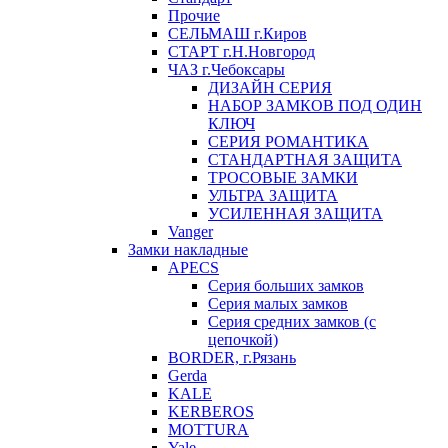
Прочие
СЕЛЬМАШ г.Киров
СТАРТ г.Н.Новгород
ЧАЗ г.Чебоксары
ДИЗАЙН СЕРИЯ
НАБОР ЗАМКОВ ПОД ОДИН
КЛЮЧ
СЕРИЯ РОМАНТИКА
СТАНДАРТНАЯ ЗАЩИТА
ТРОСОВЫЕ ЗАМКИ
УЛЬТРА ЗАЩИТА
УСИЛЕННАЯ ЗАЩИТА
Vanger
Замки накладные
APECS
Серия больших замков
Серия малых замков
Серия средних замков (с
цепочкой)
BORDER, г.Рязань
Gerda
KALE
KERBEROS
MOTTURA
Yale