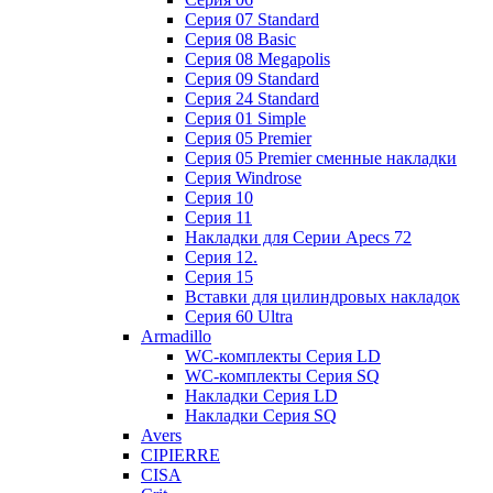
Cерия 07 Standard
Cерия 08 Basic
Cерия 08 Megapolis
Cерия 09 Standard
Cерия 24 Standard
Серия 01 Simple
Серия 05 Premier
Серия 05 Premier сменные накладки
Cерия Windrose
Серия 10
Серия 11
Накладки для Серии Apecs 72
Серия 12.
Серия 15
Вставки для цилиндровых накладок
Серия 60 Ultra
Armadillo
WC-комплекты Серия LD
WC-комплекты Серия SQ
Накладки Серия LD
Накладки Серия SQ
Avers
CIPIERRE
CISA