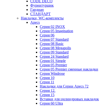
CODE DECO
Фурнитурщик
Гардиан
СТАНДАРТ
Накладки, WC-комплекты
Apecs
Cерия 02 INOX
Cерия 05 Imagination
Cерия 06
Cерия 07 Standard
Cерия 08 Basic
Cерия 08 Megapolis
Cерия 09 Standard
Cерия 24 Standard
Серия 01 Simple
Серия 05 Premier
Серия 05 Premier сменные накладки
Cерия Windrose
Серия 10
Серия 11
Накладки для Серии Apecs 72
Серия 12.
Серия 15
Вставки для цилиндровых накладок
Серия 60 Ultra