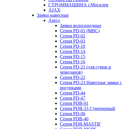
СТРОММАШИНА г.Могилев
AJAX
Замки навесные
Apecs
Замки велосипедные
Серия PD-01 (МВС)
Серия PD-02
Серия PD-03
Серия PD-10
Серия PD-14
Серия PD-15
Серия PD-16
Серия PD-21 (для сумок и
чемоданов)
Серия PD-22
Серия PD-23 Навесные замки с
рисунками
Серия PD-44
Серия PD-47
Серия PDB-01
Серия PDB-33 Сувенирный
Серия PD-06
Серия PDB-40
Серия PDB-MASTIF