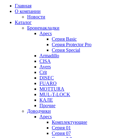
Главная
О компании
Новости
Каталог
Броненакладки
Apecs
Серия Basic
Серия Protector Pro
Серия Special
Armadillo
CISA
Avers
Crit
DISEC
FUARO
MOTTURA
MUL-T-LOCK
КАЛЕ
Прочие
Доводчики
Apecs
Комплектующие
Серия 01
Серия 07