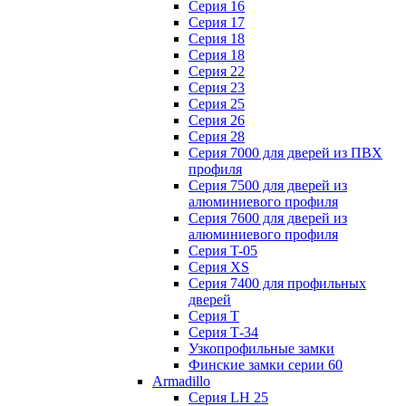
Серия 16
Серия 17
Серия 18
Серия 18
Серия 22
Серия 23
Серия 25
Серия 26
Серия 28
Серия 7000 для дверей из ПВХ
профиля
Серия 7500 для дверей из
алюминиевого профиля
Серия 7600 для дверей из
алюминиевого профиля
Серия T-05
Серия XS
Серия 7400 для профильных
дверей
Серия Т
Серия Т-34
Узкопрофильные замки
Финские замки серии 60
Armadillo
Серия LH 25