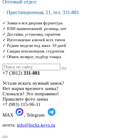
Оптовый отдел:
· Пристанционная, 21, тел. 331-881
✓ Замки и вся дверная фурнитура
✓ 8500 наименований: розница, опт
✓ Доставка, установка, гарантия
✓ Изготовление ключей всех типов
✓ Редкие модели под заказ: 10 дней
✓ Скидки пенсионерам, студентам
✓ Обмен, возврат, подбор товара
+7 (3812)
331-881
Устали искать нужный замок?
Нет марки врезного замка?
Сломался? Это поправимо!
Пришлите фото замка
+7 (983) 115-96-11
MAX
, Telegram
почта:
info@locks-keys.ru