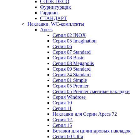
CODE DECO
Фурнитурщик
Гардиан
СТАНДАРТ
Накладки, WC-комплекты
Apecs
Cерия 02 INOX
Cерия 05 Imagination
Cерия 06
Cерия 07 Standard
Cерия 08 Basic
Cерия 08 Megapolis
Cерия 09 Standard
Cерия 24 Standard
Серия 01 Simple
Серия 05 Premier
Серия 05 Premier сменные накладки
Cерия Windrose
Серия 10
Серия 11
Накладки для Серии Apecs 72
Серия 12.
Серия 15
Вставки для цилиндровых накладок
Серия 60 Ultra