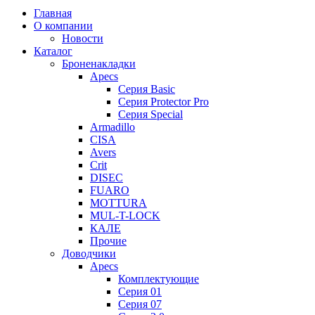
Главная
О компании
Новости
Каталог
Броненакладки
Apecs
Серия Basic
Серия Protector Pro
Серия Special
Armadillo
CISA
Avers
Crit
DISEC
FUARO
MOTTURA
MUL-T-LOCK
КАЛЕ
Прочие
Доводчики
Apecs
Комплектующие
Серия 01
Серия 07