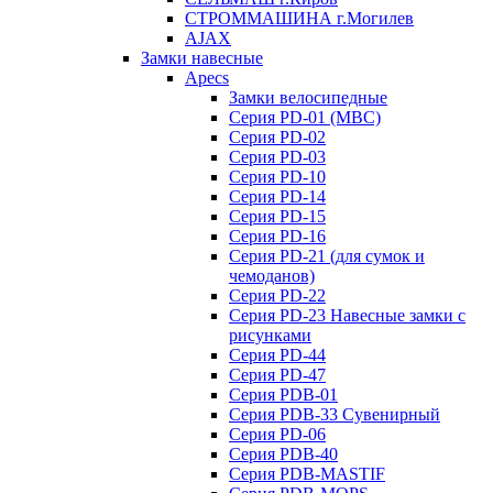
СТРОММАШИНА г.Могилев
AJAX
Замки навесные
Apecs
Замки велосипедные
Серия PD-01 (МВС)
Серия PD-02
Серия PD-03
Серия PD-10
Серия PD-14
Серия PD-15
Серия PD-16
Серия PD-21 (для сумок и
чемоданов)
Серия PD-22
Серия PD-23 Навесные замки с
рисунками
Серия PD-44
Серия PD-47
Серия PDB-01
Серия PDB-33 Сувенирный
Серия PD-06
Серия PDB-40
Серия PDB-MASTIF