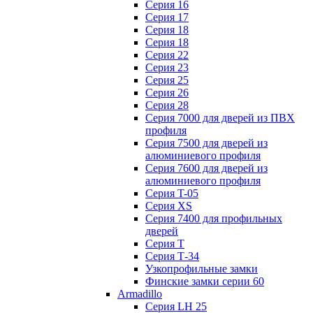
Серия 16
Серия 17
Серия 18
Серия 18
Серия 22
Серия 23
Серия 25
Серия 26
Серия 28
Серия 7000 для дверей из ПВХ
профиля
Серия 7500 для дверей из
алюминиевого профиля
Серия 7600 для дверей из
алюминиевого профиля
Серия T-05
Серия XS
Серия 7400 для профильных
дверей
Серия Т
Серия Т-34
Узкопрофильные замки
Финские замки серии 60
Armadillo
Серия LH 25