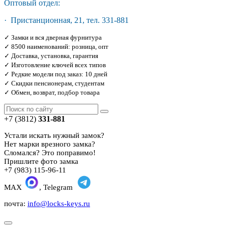
Оптовый отдел:
· Пристанционная, 21, тел. 331-881
✓ Замки и вся дверная фурнитура
✓ 8500 наименований: розница, опт
✓ Доставка, установка, гарантия
✓ Изготовление ключей всех типов
✓ Редкие модели под заказ: 10 дней
✓ Скидки пенсионерам, студентам
✓ Обмен, возврат, подбор товара
+7 (3812)
331-881
Устали искать нужный замок?
Нет марки врезного замка?
Сломался? Это поправимо!
Пришлите фото замка
+7 (983) 115-96-11
MAX
, Telegram
почта:
info@locks-keys.ru