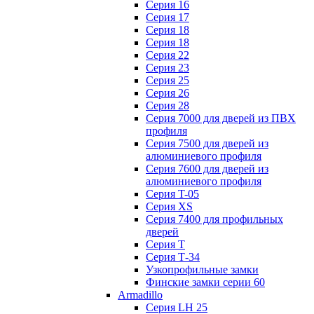
Серия 16
Серия 17
Серия 18
Серия 18
Серия 22
Серия 23
Серия 25
Серия 26
Серия 28
Серия 7000 для дверей из ПВХ
профиля
Серия 7500 для дверей из
алюминиевого профиля
Серия 7600 для дверей из
алюминиевого профиля
Серия T-05
Серия XS
Серия 7400 для профильных
дверей
Серия Т
Серия Т-34
Узкопрофильные замки
Финские замки серии 60
Armadillo
Серия LH 25