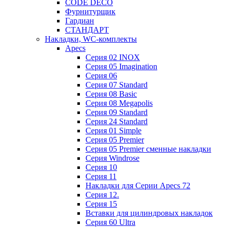
CODE DECO
Фурнитурщик
Гардиан
СТАНДАРТ
Накладки, WC-комплекты
Apecs
Cерия 02 INOX
Cерия 05 Imagination
Cерия 06
Cерия 07 Standard
Cерия 08 Basic
Cерия 08 Megapolis
Cерия 09 Standard
Cерия 24 Standard
Серия 01 Simple
Серия 05 Premier
Серия 05 Premier сменные накладки
Cерия Windrose
Серия 10
Серия 11
Накладки для Серии Apecs 72
Серия 12.
Серия 15
Вставки для цилиндровых накладок
Серия 60 Ultra