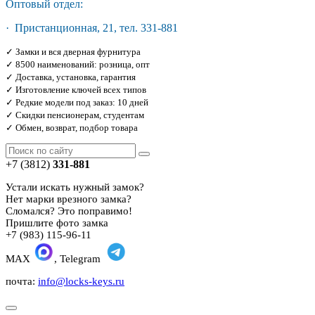
Оптовый отдел:
· Пристанционная, 21, тел. 331-881
✓ Замки и вся дверная фурнитура
✓ 8500 наименований: розница, опт
✓ Доставка, установка, гарантия
✓ Изготовление ключей всех типов
✓ Редкие модели под заказ: 10 дней
✓ Скидки пенсионерам, студентам
✓ Обмен, возврат, подбор товара
+7 (3812)
331-881
Устали искать нужный замок?
Нет марки врезного замка?
Сломался? Это поправимо!
Пришлите фото замка
+7 (983) 115-96-11
MAX
, Telegram
почта:
info@locks-keys.ru