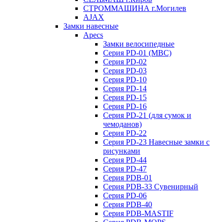
СТРОММАШИНА г.Могилев
AJAX
Замки навесные
Apecs
Замки велосипедные
Серия PD-01 (МВС)
Серия PD-02
Серия PD-03
Серия PD-10
Серия PD-14
Серия PD-15
Серия PD-16
Серия PD-21 (для сумок и
чемоданов)
Серия PD-22
Серия PD-23 Навесные замки с
рисунками
Серия PD-44
Серия PD-47
Серия PDB-01
Серия PDB-33 Сувенирный
Серия PD-06
Серия PDB-40
Серия PDB-MASTIF