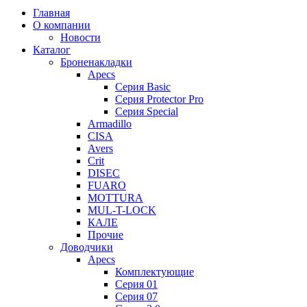
Главная
О компании
Новости
Каталог
Броненакладки
Apecs
Серия Basic
Серия Protector Pro
Серия Special
Armadillo
CISA
Avers
Crit
DISEC
FUARO
MOTTURA
MUL-T-LOCK
КАЛЕ
Прочие
Доводчики
Apecs
Комплектующие
Серия 01
Серия 07