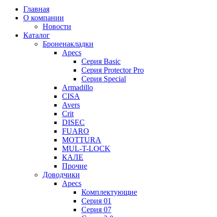
Главная
О компании
Новости
Каталог
Броненакладки
Apecs
Серия Basic
Серия Protector Pro
Серия Special
Armadillo
CISA
Avers
Crit
DISEC
FUARO
MOTTURA
MUL-T-LOCK
КАЛЕ
Прочие
Доводчики
Apecs
Комплектующие
Серия 01
Серия 07