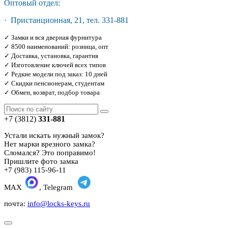
Оптовый отдел:
· Пристанционная, 21, тел. 331-881
✓ Замки и вся дверная фурнитура
✓ 8500 наименований: розница, опт
✓ Доставка, установка, гарантия
✓ Изготовление ключей всех типов
✓ Редкие модели под заказ: 10 дней
✓ Скидки пенсионерам, студентам
✓ Обмен, возврат, подбор товара
+7 (3812)
331-881
Устали искать нужный замок?
Нет марки врезного замка?
Сломался? Это поправимо!
Пришлите фото замка
+7 (983) 115-96-11
MAX
, Telegram
почта:
info@locks-keys.ru