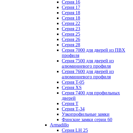
Серия 16
Серия 17
Серия 18
Серия 18
Серия 22
Серия 23
Серия 25
Серия 26
Серия 28
Серия 7000 для дверей из ПВХ
профиля
Серия 7500 для дверей из
алюминиевого профиля
Серия 7600 для дверей из
алюминиевого профиля
Серия T-05
Серия XS
Серия 7400 для профильных
дверей
Серия Т
Серия Т-34
Узкопрофильные замки
Финские замки серии 60
Armadillo
Серия LH 25