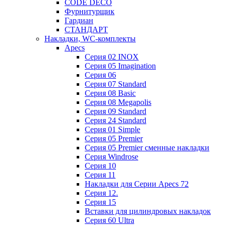
CODE DECO
Фурнитурщик
Гардиан
СТАНДАРТ
Накладки, WC-комплекты
Apecs
Cерия 02 INOX
Cерия 05 Imagination
Cерия 06
Cерия 07 Standard
Cерия 08 Basic
Cерия 08 Megapolis
Cерия 09 Standard
Cерия 24 Standard
Серия 01 Simple
Серия 05 Premier
Серия 05 Premier сменные накладки
Cерия Windrose
Серия 10
Серия 11
Накладки для Серии Apecs 72
Серия 12.
Серия 15
Вставки для цилиндровых накладок
Серия 60 Ultra