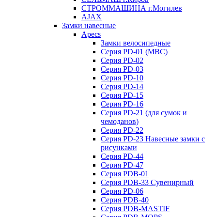
СТРОММАШИНА г.Могилев
AJAX
Замки навесные
Apecs
Замки велосипедные
Серия PD-01 (МВС)
Серия PD-02
Серия PD-03
Серия PD-10
Серия PD-14
Серия PD-15
Серия PD-16
Серия PD-21 (для сумок и
чемоданов)
Серия PD-22
Серия PD-23 Навесные замки с
рисунками
Серия PD-44
Серия PD-47
Серия PDB-01
Серия PDB-33 Сувенирный
Серия PD-06
Серия PDB-40
Серия PDB-MASTIF