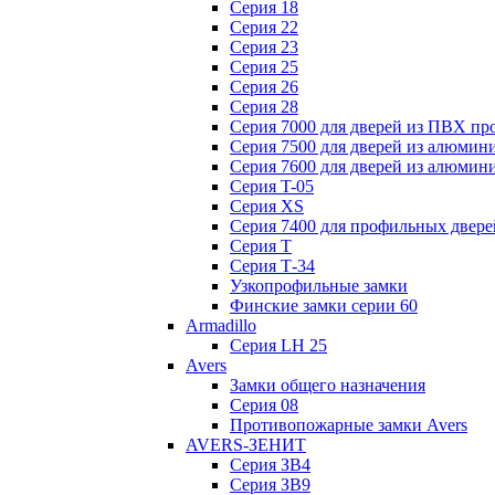
Серия 18
Серия 22
Серия 23
Серия 25
Серия 26
Серия 28
Серия 7000 для дверей из ПВХ пр
Серия 7500 для дверей из алюмин
Серия 7600 для дверей из алюмин
Серия T-05
Серия XS
Серия 7400 для профильных двере
Серия Т
Серия Т-34
Узкопрофильные замки
Финские замки серии 60
Armadillo
Серия LH 25
Avers
Замки общего назначения
Серия 08
Противопожарные замки Avers
AVERS-ЗЕНИТ
Серия ЗВ4
Серия ЗВ9