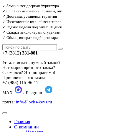
✓ Замки и вся дверная фурнитура
✓ 8500 наименований: розница, опт
✓ Доставка, установка, гарантия
✓ Изготовление ключей всех типов
✓ Редкие модели под заказ: 10 дней
✓ Скидки пенсионерам, студентам
✓ Обмен, возврат, подбор товара
+7 (3812)
331-881
Устали искать нужный замок?
Нет марки врезного замка?
Сломался? Это поправимо!
Пришлите фото замка
+7 (983) 115-96-11
MAX
, Telegram
почта:
info@locks-keys.ru
Главная
О компании