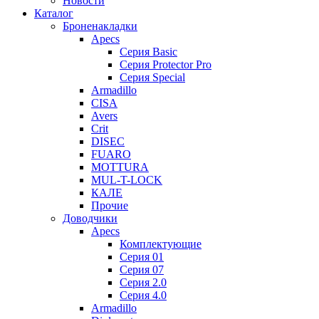
Новости
Каталог
Броненакладки
Apecs
Серия Basic
Серия Protector Pro
Серия Special
Armadillo
CISA
Avers
Crit
DISEC
FUARO
MOTTURA
MUL-T-LOCK
КАЛЕ
Прочие
Доводчики
Apecs
Комплектующие
Серия 01
Серия 07
Серия 2.0
Серия 4.0
Armadillo