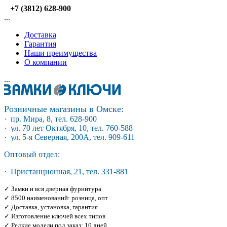
+7 (3812) 628-900
...
Доставка
Гарантия
Наши преимущества
О компании
...
Розничные магазины в Омске:
· пр. Мира, 8, тел. 628-900
· ул. 70 лет Октября, 10, тел. 760-588
· ул. 5-я Северная, 200А, тел. 909-611
Оптовый отдел:
· Пристанционная, 21, тел. 331-881
✓ Замки и вся дверная фурнитура
✓ 8500 наименований: розница, опт
✓ Доставка, установка, гарантия
✓ Изготовление ключей всех типов
✓ Редкие модели под заказ: 10 дней