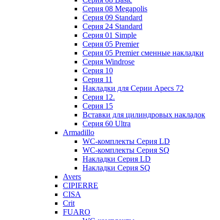
Cерия 08 Megapolis
Cерия 09 Standard
Cерия 24 Standard
Серия 01 Simple
Серия 05 Premier
Серия 05 Premier сменные накладки
Cерия Windrose
Серия 10
Серия 11
Накладки для Серии Apecs 72
Серия 12.
Серия 15
Вставки для цилиндровых накладок
Серия 60 Ultra
Armadillo
WC-комплекты Серия LD
WC-комплекты Серия SQ
Накладки Серия LD
Накладки Серия SQ
Avers
CIPIERRE
CISA
Crit
FUARO