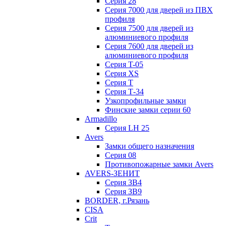
Серия 28
Серия 7000 для дверей из ПВХ
профиля
Серия 7500 для дверей из
алюминиевого профиля
Серия 7600 для дверей из
алюминиевого профиля
Серия T-05
Серия XS
Серия Т
Серия Т-34
Узкопрофильные замки
Финские замки серии 60
Armadillo
Серия LH 25
Avers
Замки общего назначения
Серия 08
Противопожарные замки Avers
AVERS-ЗЕНИТ
Серия ЗВ4
Серия ЗВ9
BORDER, г.Рязань
CISA
Crit