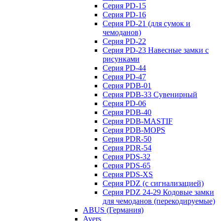
Серия PD-15
Серия PD-16
Серия PD-21 (для сумок и
чемоданов)
Серия PD-22
Серия PD-23 Навесные замки с
рисунками
Серия PD-44
Серия PD-47
Серия PDB-01
Серия PDB-33 Сувенирный
Серия PD-06
Серия PDB-40
Серия PDB-MASTIF
Серия PDB-MOPS
Серия PDR-50
Серия PDR-54
Серия PDS-32
Серия PDS-65
Серия PDS-XS
Серия PDZ (с сигнализацией)
Серия PDZ 24-29 Кодовые замки
для чемоданов (перекодируемые)
ABUS (Германия)
Avers