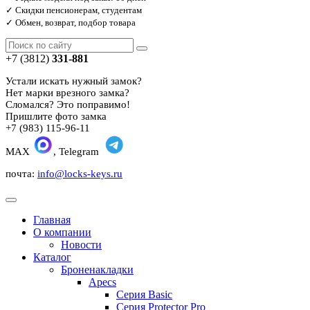
✓ Скидки пенсионерам, студентам
✓ Обмен, возврат, подбор товара
+7 (3812)
331-881
Устали искать нужный замок?
Нет марки врезного замка?
Сломался? Это поправимо!
Пришлите фото замка
+7 (983) 115-96-11
MAX
, Telegram
почта:
info@locks-keys.ru
Главная
О компании
Новости
Каталог
Броненакладки
Apecs
Серия Basic
Серия Protector Pro