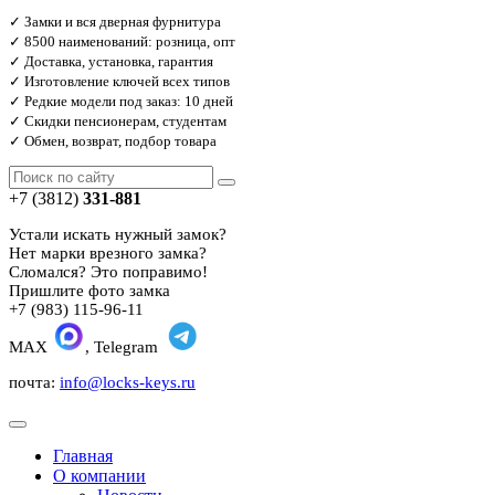
✓ Замки и вся дверная фурнитура
✓ 8500 наименований: розница, опт
✓ Доставка, установка, гарантия
✓ Изготовление ключей всех типов
✓ Редкие модели под заказ: 10 дней
✓ Скидки пенсионерам, студентам
✓ Обмен, возврат, подбор товара
+7 (3812)
331-881
Устали искать нужный замок?
Нет марки врезного замка?
Сломался? Это поправимо!
Пришлите фото замка
+7 (983) 115-96-11
MAX
, Telegram
почта:
info@locks-keys.ru
Главная
О компании