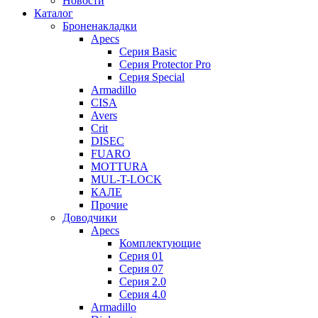
Новости
Каталог
Броненакладки
Apecs
Серия Basic
Серия Protector Pro
Серия Special
Armadillo
CISA
Avers
Crit
DISEC
FUARO
MOTTURA
MUL-T-LOCK
КАЛЕ
Прочие
Доводчики
Apecs
Комплектующие
Серия 01
Серия 07
Серия 2.0
Серия 4.0
Armadillo