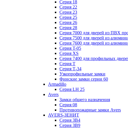
Серия 18
Серия 22
Серия 23
Серия 25
Серия 26
Серия 28
Серия 7000 для дверей из ПВХ пр
Серия 7500 для дверей из алюмин
Серия 7600 для дверей из алюмин
Серия T-05
Серия XS
Серия 7400 для профильных двере
Серия Т
Серия Т-34
Узкопрофильные замки
Финские замки серии 60
Armadillo
Серия LH 25
Avers
Замки общего назначения
Серия 08
Противопожарные замки Avers
AVERS-ЗЕНИТ
Серия ЗВ4
Серия ЗВ9