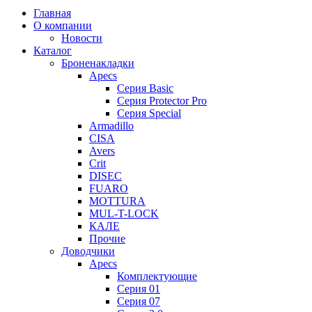
Главная
О компании
Новости
Каталог
Броненакладки
Apecs
Серия Basic
Серия Protector Pro
Серия Special
Armadillo
CISA
Avers
Crit
DISEC
FUARO
MOTTURA
MUL-T-LOCK
КАЛЕ
Прочие
Доводчики
Apecs
Комплектующие
Серия 01
Серия 07