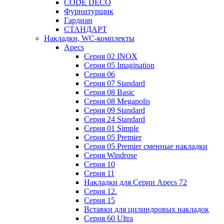
CODE DECO
Фурнитурщик
Гардиан
СТАНДАРТ
Накладки, WC-комплекты
Apecs
Cерия 02 INOX
Cерия 05 Imagination
Cерия 06
Cерия 07 Standard
Cерия 08 Basic
Cерия 08 Megapolis
Cерия 09 Standard
Cерия 24 Standard
Серия 01 Simple
Серия 05 Premier
Серия 05 Premier сменные накладки
Cерия Windrose
Серия 10
Серия 11
Накладки для Серии Apecs 72
Серия 12.
Серия 15
Вставки для цилиндровых накладок
Серия 60 Ultra