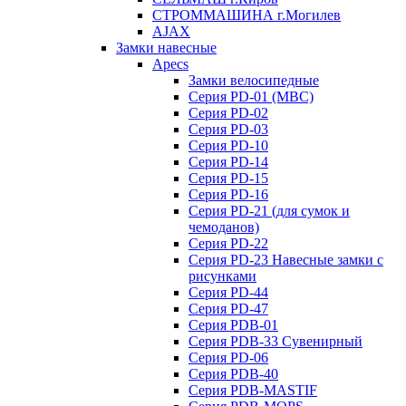
СТРОММАШИНА г.Могилев
AJAX
Замки навесные
Apecs
Замки велосипедные
Серия PD-01 (МВС)
Серия PD-02
Серия PD-03
Серия PD-10
Серия PD-14
Серия PD-15
Серия PD-16
Серия PD-21 (для сумок и
чемоданов)
Серия PD-22
Серия PD-23 Навесные замки с
рисунками
Серия PD-44
Серия PD-47
Серия PDB-01
Серия PDB-33 Сувенирный
Серия PD-06
Серия PDB-40
Серия PDB-MASTIF