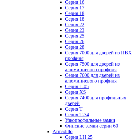
Серия 16
Серия 17
Серия 18
Серия 18
Серия 22
Серия 23
Серия 25
Серия 26
Серия 28
Серия 7000 для дверей из ПВХ
профиля
Серия 7500 для дверей из
алюминиевого профиля
Серия 7600 для дверей из
алюминиевого профиля
Серия T-05
Серия XS
Серия 7400 для профильных
дверей
Серия Т
Серия Т-34
Узкопрофильные замки
Финские замки серии 60
Armadillo
Серия LH 25