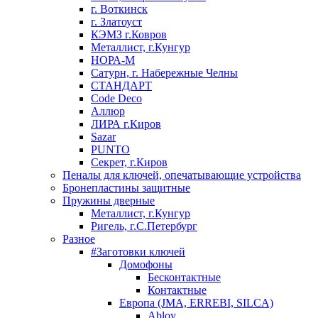
г. Воткинск
г. Златоуст
КЭМЗ г.Ковров
Металлист, г.Кунгур
НОРА-М
Сатурн, г. Набережные Челны
СТАНДАРТ
Code Deco
Аллюр
ЛИРА г.Киров
Sazar
PUNTO
Секрет, г.Киров
Пеналы для ключей, опечатывающие устройства
Бронепластины защитные
Пружины дверные
Металлист, г.Кунгур
Ригель, г.С.Петербург
Разное
#Заготовки ключей
Домофоны
Бесконтактные
Контактные
Европа (JMA, ERREBI, SILCA)
Abloy