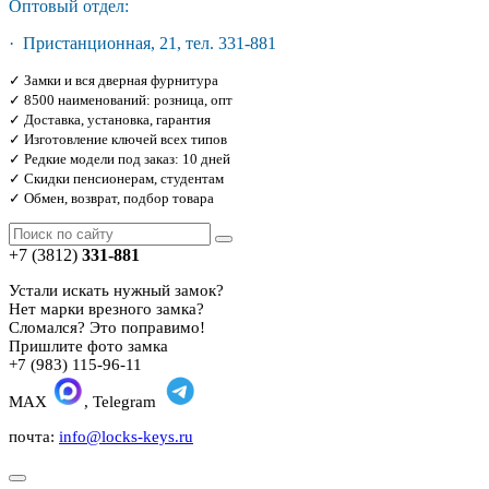
Оптовый отдел:
· Пристанционная, 21, тел. 331-881
✓ Замки и вся дверная фурнитура
✓ 8500 наименований: розница, опт
✓ Доставка, установка, гарантия
✓ Изготовление ключей всех типов
✓ Редкие модели под заказ: 10 дней
✓ Скидки пенсионерам, студентам
✓ Обмен, возврат, подбор товара
+7 (3812)
331-881
Устали искать нужный замок?
Нет марки врезного замка?
Сломался? Это поправимо!
Пришлите фото замка
+7 (983) 115-96-11
MAX
, Telegram
почта:
info@locks-keys.ru