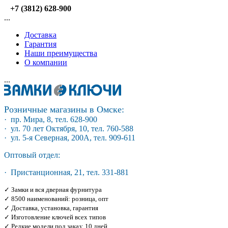
+7 (3812) 628-900
...
Доставка
Гарантия
Наши преимущества
О компании
...
Розничные магазины в Омске:
· пр. Мира, 8, тел. 628-900
· ул. 70 лет Октября, 10, тел. 760-588
· ул. 5-я Северная, 200А, тел. 909-611
Оптовый отдел:
· Пристанционная, 21, тел. 331-881
✓ Замки и вся дверная фурнитура
✓ 8500 наименований: розница, опт
✓ Доставка, установка, гарантия
✓ Изготовление ключей всех типов
✓ Редкие модели под заказ: 10 дней