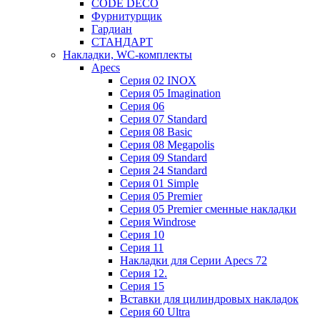
CODE DECO
Фурнитурщик
Гардиан
СТАНДАРТ
Накладки, WC-комплекты
Apecs
Cерия 02 INOX
Cерия 05 Imagination
Cерия 06
Cерия 07 Standard
Cерия 08 Basic
Cерия 08 Megapolis
Cерия 09 Standard
Cерия 24 Standard
Серия 01 Simple
Серия 05 Premier
Серия 05 Premier сменные накладки
Cерия Windrose
Серия 10
Серия 11
Накладки для Серии Apecs 72
Серия 12.
Серия 15
Вставки для цилиндровых накладок
Серия 60 Ultra