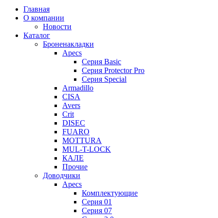
Главная
О компании
Новости
Каталог
Броненакладки
Apecs
Серия Basic
Серия Protector Pro
Серия Special
Armadillo
CISA
Avers
Crit
DISEC
FUARO
MOTTURA
MUL-T-LOCK
КАЛЕ
Прочие
Доводчики
Apecs
Комплектующие
Серия 01
Серия 07