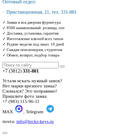
Оптовый отдел:
· Пристанционная, 21, тел. 331-881
✓ Замки и вся дверная фурнитура
✓ 8500 наименований: розница, опт
✓ Доставка, установка, гарантия
✓ Изготовление ключей всех типов
✓ Редкие модели под заказ: 10 дней
✓ Скидки пенсионерам, студентам
✓ Обмен, возврат, подбор товара
+7 (3812)
331-881
Устали искать нужный замок?
Нет марки врезного замка?
Сломался? Это поправимо!
Пришлите фото замка
+7 (983) 115-96-11
MAX
, Telegram
почта:
info@locks-keys.ru