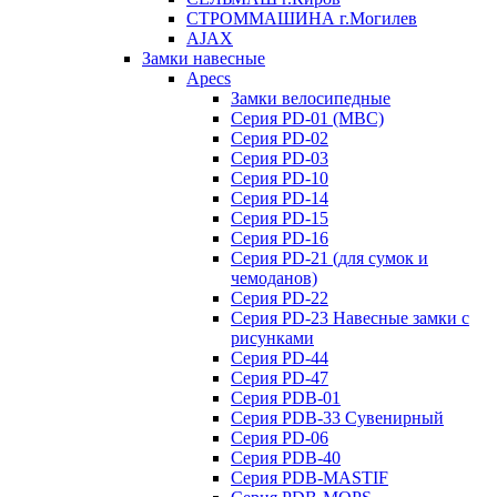
СТРОММАШИНА г.Могилев
AJAX
Замки навесные
Apecs
Замки велосипедные
Серия PD-01 (МВС)
Серия PD-02
Серия PD-03
Серия PD-10
Серия PD-14
Серия PD-15
Серия PD-16
Серия PD-21 (для сумок и
чемоданов)
Серия PD-22
Серия PD-23 Навесные замки с
рисунками
Серия PD-44
Серия PD-47
Серия PDB-01
Серия PDB-33 Сувенирный
Серия PD-06
Серия PDB-40
Серия PDB-MASTIF