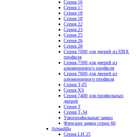
Серия 16
Серия 17
Серия 18
Серия 18
Серия 22
Серия 23
Серия 25
Серия 26
Серия 28
Серия 7000 для дверей из ПВХ
профиля
Серия 7500 для дверей из
алюминиевого профиля
Серия 7600 для дверей из
алюминиевого профиля
Серия T-05
Серия XS
Серия 7400 для профильных
дверей
Серия Т
Серия Т-34
Узкопрофильные замки
Финские замки серии 60
Armadillo
Серия LH 25