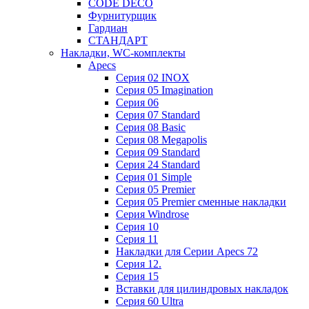
CODE DECO
Фурнитурщик
Гардиан
СТАНДАРТ
Накладки, WC-комплекты
Apecs
Cерия 02 INOX
Cерия 05 Imagination
Cерия 06
Cерия 07 Standard
Cерия 08 Basic
Cерия 08 Megapolis
Cерия 09 Standard
Cерия 24 Standard
Серия 01 Simple
Серия 05 Premier
Серия 05 Premier сменные накладки
Cерия Windrose
Серия 10
Серия 11
Накладки для Серии Apecs 72
Серия 12.
Серия 15
Вставки для цилиндровых накладок
Серия 60 Ultra