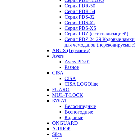
Серия PDB-MOPS
Серия PDR-50
Серия PDR-54
Серия PDS-32
Серия PDS-65
Серия PDS-XS
Серия PDZ (с сигнализацией)
Серия PDZ 24-29 Кодовые замки
для чемоданов (перекодируемые)
ABUS (Германия)
Avers
Avers PD-01
Разное
CISA
CISA
CISA LOGOline
FUARO
MUL-T-LOCK
БУЛАТ
Велосипедные
Всепогодные
Кодовые
ONGUARD
АЛЛЮР
Silca