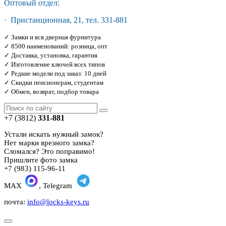
Оптовый отдел:
· Пристанционная, 21, тел. 331-881
✓ Замки и вся дверная фурнитура
✓ 8500 наименований: розница, опт
✓ Доставка, установка, гарантия
✓ Изготовление ключей всех типов
✓ Редкие модели под заказ: 10 дней
✓ Скидки пенсионерам, студентам
✓ Обмен, возврат, подбор товара
+7 (3812)
331-881
Устали искать нужный замок?
Нет марки врезного замка?
Сломался? Это поправимо!
Пришлите фото замка
+7 (983) 115-96-11
MAX
, Telegram
почта:
info@locks-keys.ru