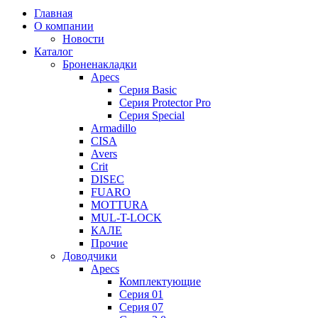
Главная
О компании
Новости
Каталог
Броненакладки
Apecs
Серия Basic
Серия Protector Pro
Серия Special
Armadillo
CISA
Avers
Crit
DISEC
FUARO
MOTTURA
MUL-T-LOCK
КАЛЕ
Прочие
Доводчики
Apecs
Комплектующие
Серия 01
Серия 07