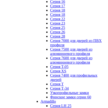
Серия 16
Серия 17
Серия 18
Серия 18
Серия 22
Серия 23
Серия 25
Серия 26
Серия 28
Серия 7000 для дверей из ПВХ
профиля
Серия 7500 для дверей из
алюминиевого профиля
Серия 7600 для дверей из
алюминиевого профиля
Серия T-05
Серия XS
Серия 7400 для профильных
дверей
Серия Т
Серия Т-34
Узкопрофильные замки
Финские замки серии 60
Armadillo
Серия LH 25