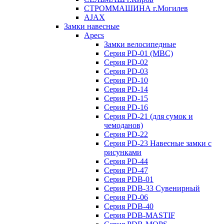
СТРОММАШИНА г.Могилев
AJAX
Замки навесные
Apecs
Замки велосипедные
Серия PD-01 (МВС)
Серия PD-02
Серия PD-03
Серия PD-10
Серия PD-14
Серия PD-15
Серия PD-16
Серия PD-21 (для сумок и
чемоданов)
Серия PD-22
Серия PD-23 Навесные замки с
рисунками
Серия PD-44
Серия PD-47
Серия PDB-01
Серия PDB-33 Сувенирный
Серия PD-06
Серия PDB-40
Серия PDB-MASTIF