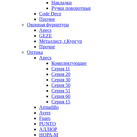
Накладки
Ручки поворотные
Code Deco
Прочие
Оконная фурнитура
Apecs
GEZE
Металлист, г.Кунгур
Прочие
Оптика
Apecs
Комплектующие
Серия 11
Серия 20
Серия 30
Серия 50
Серия 51
Серия 60
Серия 15
Armadillo
Avers
Fuaro
PUNTO
АЛЛЮР
НОРА-М