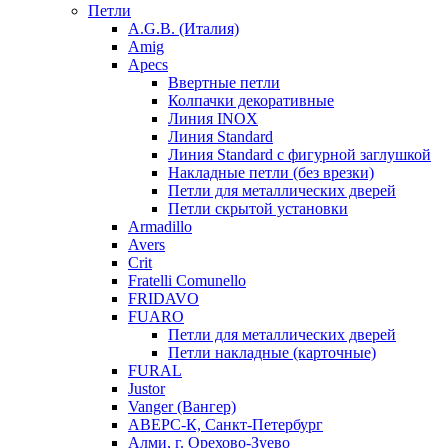
Петли
A.G.B. (Италия)
Amig
Apecs
Ввертные петли
Колпачки декоративные
Линия INOX
Линия Standard
Линия Standard с фигурной заглушкой
Накладные петли (без врезки)
Петли для металлических дверей
Петли скрытой установки
Armadillo
Avers
Crit
Fratelli Comunello
FRIDAVO
FUARO
Петли для металлических дверей
Петли накладные (карточные)
FURAL
Justor
Vanger (Вангер)
АВЕРС-К, Санкт-Петербург
Алми, г. Орехово-Зуево