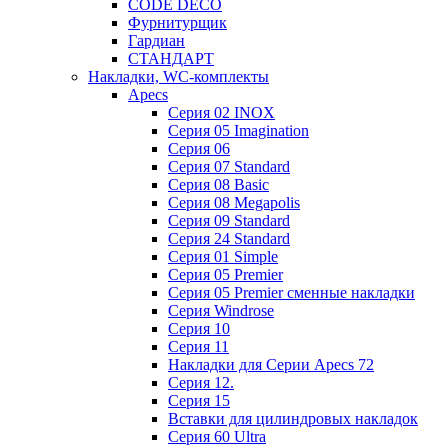
CODE DECO
Фурнитурщик
Гардиан
СТАНДАРТ
Накладки, WC-комплекты
Apecs
Cерия 02 INOX
Cерия 05 Imagination
Cерия 06
Cерия 07 Standard
Cерия 08 Basic
Cерия 08 Megapolis
Cерия 09 Standard
Cерия 24 Standard
Серия 01 Simple
Серия 05 Premier
Серия 05 Premier сменные накладки
Cерия Windrose
Серия 10
Серия 11
Накладки для Серии Apecs 72
Серия 12.
Серия 15
Вставки для цилиндровых накладок
Серия 60 Ultra