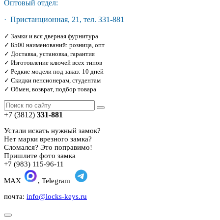
Оптовый отдел:
· Пристанционная, 21, тел. 331-881
✓ Замки и вся дверная фурнитура
✓ 8500 наименований: розница, опт
✓ Доставка, установка, гарантия
✓ Изготовление ключей всех типов
✓ Редкие модели под заказ: 10 дней
✓ Скидки пенсионерам, студентам
✓ Обмен, возврат, подбор товара
+7 (3812)
331-881
Устали искать нужный замок?
Нет марки врезного замка?
Сломался? Это поправимо!
Пришлите фото замка
+7 (983) 115-96-11
MAX
, Telegram
почта:
info@locks-keys.ru