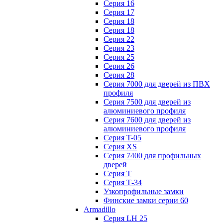
Серия 16
Серия 17
Серия 18
Серия 18
Серия 22
Серия 23
Серия 25
Серия 26
Серия 28
Серия 7000 для дверей из ПВХ
профиля
Серия 7500 для дверей из
алюминиевого профиля
Серия 7600 для дверей из
алюминиевого профиля
Серия T-05
Серия XS
Серия 7400 для профильных
дверей
Серия Т
Серия Т-34
Узкопрофильные замки
Финские замки серии 60
Armadillo
Серия LH 25