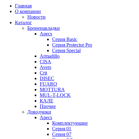
Главная
О компании
Новости
Каталог
Броненакладки
Apecs
Серия Basic
Серия Protector Pro
Серия Special
Armadillo
CISA
Avers
Crit
DISEC
FUARO
MOTTURA
MUL-T-LOCK
КАЛЕ
Прочие
Доводчики
Apecs
Комплектующие
Серия 01
Серия 07