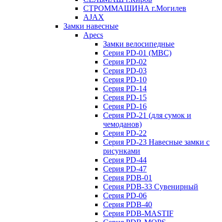
СТРОММАШИНА г.Могилев
AJAX
Замки навесные
Apecs
Замки велосипедные
Серия PD-01 (МВС)
Серия PD-02
Серия PD-03
Серия PD-10
Серия PD-14
Серия PD-15
Серия PD-16
Серия PD-21 (для сумок и
чемоданов)
Серия PD-22
Серия PD-23 Навесные замки с
рисунками
Серия PD-44
Серия PD-47
Серия PDB-01
Серия PDB-33 Сувенирный
Серия PD-06
Серия PDB-40
Серия PDB-MASTIF