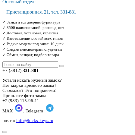
Оптовый отдел:
· Пристанционная, 21, тел. 331-881
✓ Замки и вся дверная фурнитура
✓ 8500 наименований: розница, опт
✓ Доставка, установка, гарантия
✓ Изготовление ключей всех типов
✓ Редкие модели под заказ: 10 дней
✓ Скидки пенсионерам, студентам
✓ Обмен, возврат, подбор товара
+7 (3812)
331-881
Устали искать нужный замок?
Нет марки врезного замка?
Сломался? Это поправимо!
Пришлите фото замка
+7 (983) 115-96-11
MAX
, Telegram
почта:
info@locks-keys.ru