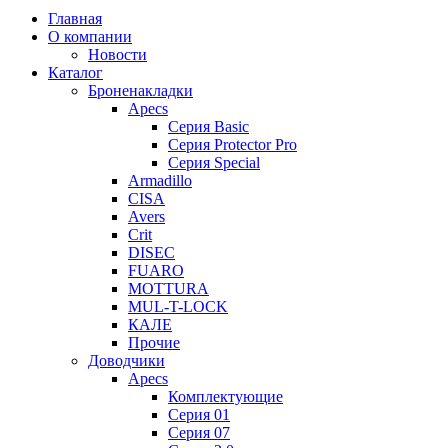
Главная
О компании
Новости
Каталог
Броненакладки
Apecs
Серия Basic
Серия Protector Pro
Серия Special
Armadillo
CISA
Avers
Crit
DISEC
FUARO
MOTTURA
MUL-T-LOCK
КАЛЕ
Прочие
Доводчики
Apecs
Комплектующие
Серия 01
Серия 07