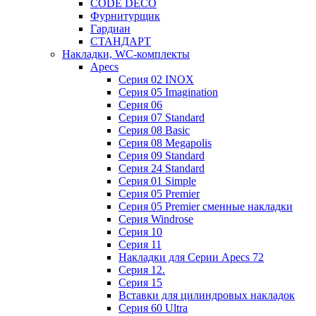
CODE DECO
Фурнитурщик
Гардиан
СТАНДАРТ
Накладки, WC-комплекты
Apecs
Cерия 02 INOX
Cерия 05 Imagination
Cерия 06
Cерия 07 Standard
Cерия 08 Basic
Cерия 08 Megapolis
Cерия 09 Standard
Cерия 24 Standard
Серия 01 Simple
Серия 05 Premier
Серия 05 Premier сменные накладки
Cерия Windrose
Серия 10
Серия 11
Накладки для Серии Apecs 72
Серия 12.
Серия 15
Вставки для цилиндровых накладок
Серия 60 Ultra