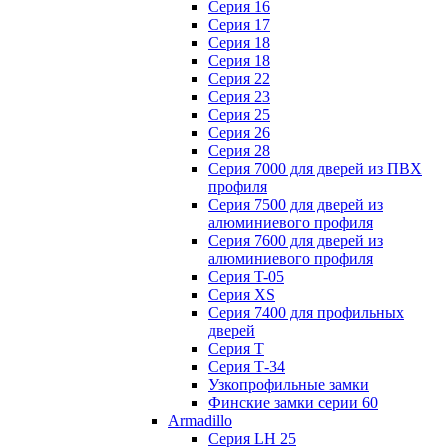
Серия 16
Серия 17
Серия 18
Серия 18
Серия 22
Серия 23
Серия 25
Серия 26
Серия 28
Серия 7000 для дверей из ПВХ
профиля
Серия 7500 для дверей из
алюминиевого профиля
Серия 7600 для дверей из
алюминиевого профиля
Серия T-05
Серия XS
Серия 7400 для профильных
дверей
Серия Т
Серия Т-34
Узкопрофильные замки
Финские замки серии 60
Armadillo
Серия LH 25