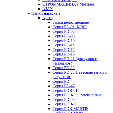
СТРОММАШИНА г.Могилев
AJAX
Замки навесные
Apecs
Замки велосипедные
Серия PD-01 (МВС)
Серия PD-02
Серия PD-03
Серия PD-10
Серия PD-14
Серия PD-15
Серия PD-16
Серия PD-21 (для сумок и
чемоданов)
Серия PD-22
Серия PD-23 Навесные замки с
рисунками
Серия PD-44
Серия PD-47
Серия PDB-01
Серия PDB-33 Сувенирный
Серия PD-06
Серия PDB-40
Серия PDB-MASTIF