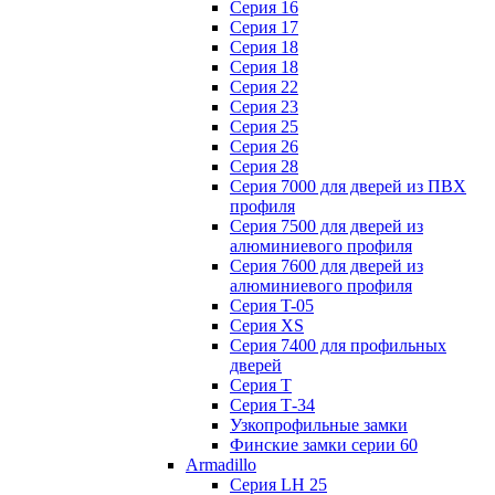
Серия 16
Серия 17
Серия 18
Серия 18
Серия 22
Серия 23
Серия 25
Серия 26
Серия 28
Серия 7000 для дверей из ПВХ
профиля
Серия 7500 для дверей из
алюминиевого профиля
Серия 7600 для дверей из
алюминиевого профиля
Серия T-05
Серия XS
Серия 7400 для профильных
дверей
Серия Т
Серия Т-34
Узкопрофильные замки
Финские замки серии 60
Armadillo
Серия LH 25