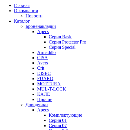
Главная
О компании
Новости
Каталог
Броненакладки
Apecs
Серия Basic
Серия Protector Pro
Серия Special
Armadillo
CISA
Avers
Crit
DISEC
FUARO
MOTTURA
MUL-T-LOCK
КАЛЕ
Прочие
Доводчики
Apecs
Комплектующие
Серия 01
Серия 07