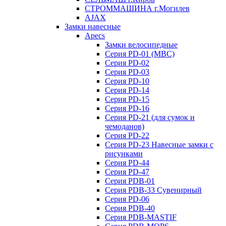
СТРОММАШИНА г.Могилев
AJAX
Замки навесные
Apecs
Замки велосипедные
Серия PD-01 (МВС)
Серия PD-02
Серия PD-03
Серия PD-10
Серия PD-14
Серия PD-15
Серия PD-16
Серия PD-21 (для сумок и
чемоданов)
Серия PD-22
Серия PD-23 Навесные замки с
рисунками
Серия PD-44
Серия PD-47
Серия PDB-01
Серия PDB-33 Сувенирный
Серия PD-06
Серия PDB-40
Серия PDB-MASTIF