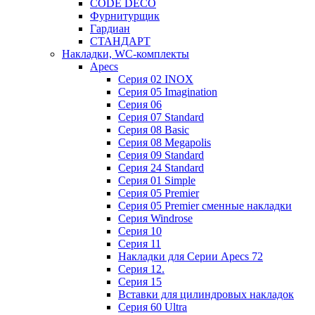
CODE DECO
Фурнитурщик
Гардиан
СТАНДАРТ
Накладки, WC-комплекты
Apecs
Cерия 02 INOX
Cерия 05 Imagination
Cерия 06
Cерия 07 Standard
Cерия 08 Basic
Cерия 08 Megapolis
Cерия 09 Standard
Cерия 24 Standard
Серия 01 Simple
Серия 05 Premier
Серия 05 Premier сменные накладки
Cерия Windrose
Серия 10
Серия 11
Накладки для Серии Apecs 72
Серия 12.
Серия 15
Вставки для цилиндровых накладок
Серия 60 Ultra