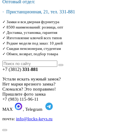
Оптовый отдел:
· Пристанционная, 21, тел. 331-881
✓ Замки и вся дверная фурнитура
✓ 8500 наименований: розница, опт
✓ Доставка, установка, гарантия
✓ Изготовление ключей всех типов
✓ Редкие модели под заказ: 10 дней
✓ Скидки пенсионерам, студентам
✓ Обмен, возврат, подбор товара
+7 (3812)
331-881
Устали искать нужный замок?
Нет марки врезного замка?
Сломался? Это поправимо!
Пришлите фото замка
+7 (983) 115-96-11
MAX
, Telegram
почта:
info@locks-keys.ru