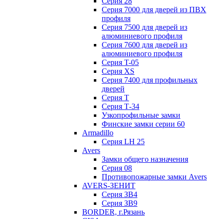
Серия 28
Серия 7000 для дверей из ПВХ
профиля
Серия 7500 для дверей из
алюминиевого профиля
Серия 7600 для дверей из
алюминиевого профиля
Серия T-05
Серия XS
Серия 7400 для профильных
дверей
Серия Т
Серия Т-34
Узкопрофильные замки
Финские замки серии 60
Armadillo
Серия LH 25
Avers
Замки общего назначения
Серия 08
Противопожарные замки Avers
AVERS-ЗЕНИТ
Серия ЗВ4
Серия ЗВ9
BORDER, г.Рязань