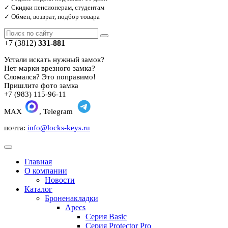
✓ Скидки пенсионерам, студентам
✓ Обмен, возврат, подбор товара
+7 (3812)
331-881
Устали искать нужный замок?
Нет марки врезного замка?
Сломался? Это поправимо!
Пришлите фото замка
+7 (983) 115-96-11
MAX
, Telegram
почта:
info@locks-keys.ru
Главная
О компании
Новости
Каталог
Броненакладки
Apecs
Серия Basic
Серия Protector Pro