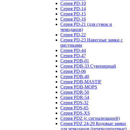
Серия PD-10
Серия PD-14
Серия PD-15
Серия PD-16
Серия PD-21 (для сумок и
чемоданов)
Серия PD-22
Серия PD-23 Навесные замки с
рисунками
Серия PD-44
Серия PD-47
Серия PDB-01
Серия PDB-33 Сувенирный
Серия PD-06
Серия PDB-40
Серия PDB-MASTIF
Серия PDB-MOPS
Серия PDR-50
Серия PDR-54
Серия PDS-32
Серия PDS-65
Серия PDS-XS
Серия PDZ (с сигнализацией)
Серия PDZ 24-29 Кодовые замки
для чемоданов (перекодируемые)