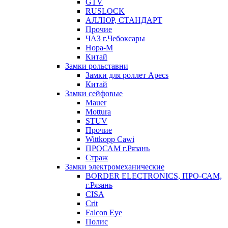
GTV
RUSLOCK
АЛЛЮР, СТАНДАРТ
Прочие
ЧАЗ г.Чебоксары
Нора-М
Китай
Замки рольставни
Замки для роллет Apecs
Китай
Замки сейфовые
Mauer
Mottura
STUV
Прочие
Wittkopp Cawi
ПРОСАМ г.Рязань
Страж
Замки электромеханические
BORDER ELECTRONICS, ПРО-САМ,
г.Рязань
CISA
Crit
Falcon Eye
Полис