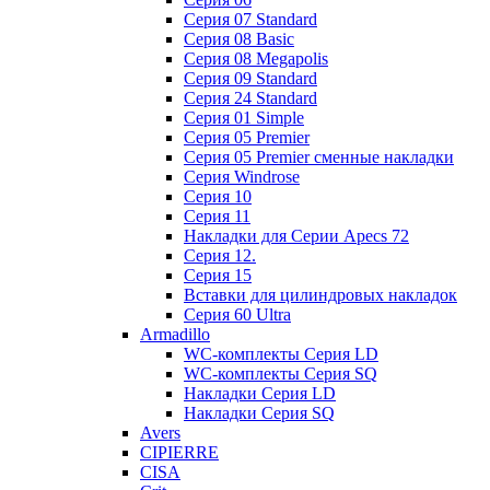
Cерия 07 Standard
Cерия 08 Basic
Cерия 08 Megapolis
Cерия 09 Standard
Cерия 24 Standard
Серия 01 Simple
Серия 05 Premier
Серия 05 Premier сменные накладки
Cерия Windrose
Серия 10
Серия 11
Накладки для Серии Apecs 72
Серия 12.
Серия 15
Вставки для цилиндровых накладок
Серия 60 Ultra
Armadillo
WC-комплекты Серия LD
WC-комплекты Серия SQ
Накладки Серия LD
Накладки Серия SQ
Avers
CIPIERRE
CISA