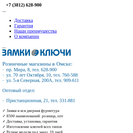
+7 (3812) 628-900
...
Доставка
Гарантия
Наши преимущества
О компании
...
Розничные магазины в Омске:
· пр. Мира, 8, тел. 628-900
· ул. 70 лет Октября, 10, тел. 760-588
· ул. 5-я Северная, 200А, тел. 909-611
Оптовый отдел:
· Пристанционная, 21, тел. 331-881
✓ Замки и вся дверная фурнитура
✓ 8500 наименований: розница, опт
✓ Доставка, установка, гарантия
✓ Изготовление ключей всех типов
✓ Редкие модели под заказ: 10 дней