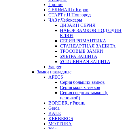
Прочие
СЕЛЬМАШ г.Киров
СТАРТ г.Н.Новгород
ЧАЗ г.Чебоксары
ДИЗАЙН СЕРИЯ
НАБОР ЗАМКОВ ПОД ОДИН
КЛЮЧ
СЕРИЯ РОМАНТИКА
СТАНДАРТНАЯ ЗАЩИТА
ТРОСОВЫЕ ЗАМКИ
УЛЬТРА ЗАЩИТА
УСИЛЕННАЯ ЗАЩИТА
Vanger
Замки накладные
APECS
Серия больших замков
Серия малых замков
Серия средних замков (с
цепочкой)
BORDER, г.Рязань
Gerda
KALE
KERBEROS
MOTTURA
Yale