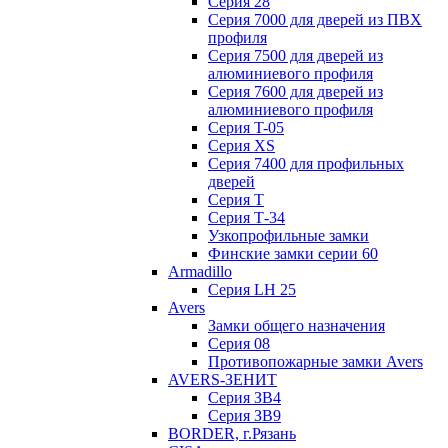
Серия 28
Серия 7000 для дверей из ПВХ
профиля
Серия 7500 для дверей из
алюминиевого профиля
Серия 7600 для дверей из
алюминиевого профиля
Серия T-05
Серия XS
Серия 7400 для профильных
дверей
Серия Т
Серия Т-34
Узкопрофильные замки
Финские замки серии 60
Armadillo
Серия LH 25
Avers
Замки общего назначения
Серия 08
Противопожарные замки Avers
AVERS-ЗЕНИТ
Серия ЗВ4
Серия ЗВ9
BORDER, г.Рязань