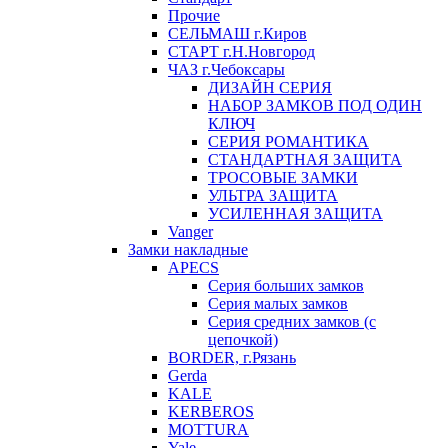
Прочие
СЕЛЬМАШ г.Киров
СТАРТ г.Н.Новгород
ЧАЗ г.Чебоксары
ДИЗАЙН СЕРИЯ
НАБОР ЗАМКОВ ПОД ОДИН
КЛЮЧ
СЕРИЯ РОМАНТИКА
СТАНДАРТНАЯ ЗАЩИТА
ТРОСОВЫЕ ЗАМКИ
УЛЬТРА ЗАЩИТА
УСИЛЕННАЯ ЗАЩИТА
Vanger
Замки накладные
APECS
Серия больших замков
Серия малых замков
Серия средних замков (с
цепочкой)
BORDER, г.Рязань
Gerda
KALE
KERBEROS
MOTTURA
Yale