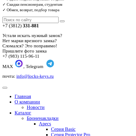
✓ Скидки пенсионерам, студентам
✓ Обмен, возврат, подбор товара
+7 (3812)
331-881
Устали искать нужный замок?
Нет марки врезного замка?
Сломался? Это поправимо!
Пришлите фото замка
+7 (983) 115-96-11
MAX
, Telegram
почта:
info@locks-keys.ru
Главная
О компании
Новости
Каталог
Броненакладки
Apecs
Серия Basic
Серия Protector Pro