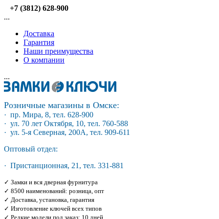
+7 (3812) 628-900
...
Доставка
Гарантия
Наши преимущества
О компании
...
Розничные магазины в Омске:
· пр. Мира, 8, тел. 628-900
· ул. 70 лет Октября, 10, тел. 760-588
· ул. 5-я Северная, 200А, тел. 909-611
Оптовый отдел:
· Пристанционная, 21, тел. 331-881
✓ Замки и вся дверная фурнитура
✓ 8500 наименований: розница, опт
✓ Доставка, установка, гарантия
✓ Изготовление ключей всех типов
✓ Редкие модели под заказ: 10 дней