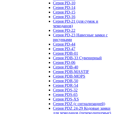
Серия PD-10
Серия PD-14
Серия PD-15
Серия PD-16
Серия PD-21 (для сумок и
чемоданов)
Серия PD-22
Серия PD-23 Навесные замки с
рисунками
Серия PD-44
Серия PD-47
Серия PDB-01
Серия PDB-33 Сувенирный
Серия PD-06
Серия PDB-40
Серия PDB-MASTIF
Серия PDB-MOPS
Серия PDR-50
Серия PDR-54
Серия PDS-32
Серия PDS-65
Серия PDS-XS
Серия PDZ (с сигнализацией)
Серия PDZ 24-29 Кодовые замки
для чемоданов (перекодируемые)