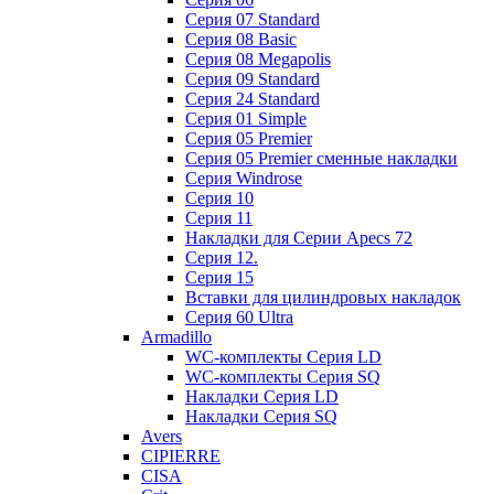
Cерия 07 Standard
Cерия 08 Basic
Cерия 08 Megapolis
Cерия 09 Standard
Cерия 24 Standard
Серия 01 Simple
Серия 05 Premier
Серия 05 Premier сменные накладки
Cерия Windrose
Серия 10
Серия 11
Накладки для Серии Apecs 72
Серия 12.
Серия 15
Вставки для цилиндровых накладок
Серия 60 Ultra
Armadillo
WC-комплекты Серия LD
WC-комплекты Серия SQ
Накладки Серия LD
Накладки Серия SQ
Avers
CIPIERRE
CISA