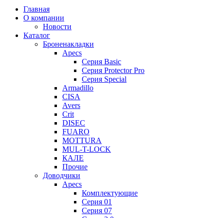
Главная
О компании
Новости
Каталог
Броненакладки
Apecs
Серия Basic
Серия Protector Pro
Серия Special
Armadillo
CISA
Avers
Crit
DISEC
FUARO
MOTTURA
MUL-T-LOCK
КАЛЕ
Прочие
Доводчики
Apecs
Комплектующие
Серия 01
Серия 07