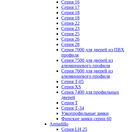
Серия 16
Серия 17
Серия 18
Серия 18
Серия 22
Серия 23
Серия 25
Серия 26
Серия 28
Серия 7000 для дверей из ПВХ
профиля
Серия 7500 для дверей из
алюминиевого профиля
Серия 7600 для дверей из
алюминиевого профиля
Серия T-05
Серия XS
Серия 7400 для профильных
дверей
Серия Т
Серия Т-34
Узкопрофильные замки
Финские замки серии 60
Armadillo
Серия LH 25