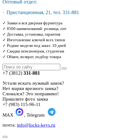
Оптовый отдел:
· Пристанционная, 21, тел. 331-881
✓ Замки и вся дверная фурнитура
✓ 8500 наименований: розница, опт
✓ Доставка, установка, гарантия
✓ Изготовление ключей всех типов
✓ Редкие модели под заказ: 10 дней
✓ Скидки пенсионерам, студентам
✓ Обмен, возврат, подбор товара
+7 (3812)
331-881
Устали искать нужный замок?
Нет марки врезного замка?
Сломался? Это поправимо!
Пришлите фото замка
+7 (983) 115-96-11
MAX
, Telegram
почта:
info@locks-keys.ru