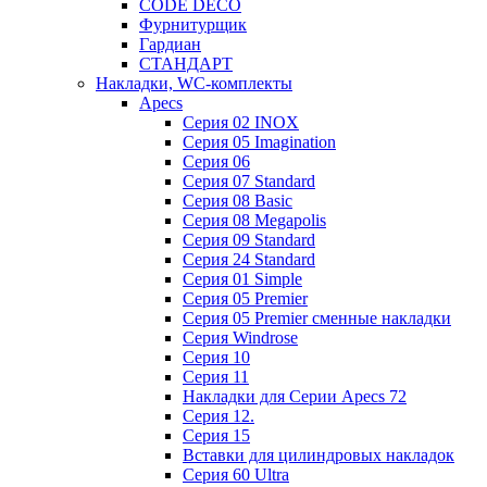
CODE DECO
Фурнитурщик
Гардиан
СТАНДАРТ
Накладки, WC-комплекты
Apecs
Cерия 02 INOX
Cерия 05 Imagination
Cерия 06
Cерия 07 Standard
Cерия 08 Basic
Cерия 08 Megapolis
Cерия 09 Standard
Cерия 24 Standard
Серия 01 Simple
Серия 05 Premier
Серия 05 Premier сменные накладки
Cерия Windrose
Серия 10
Серия 11
Накладки для Серии Apecs 72
Серия 12.
Серия 15
Вставки для цилиндровых накладок
Серия 60 Ultra