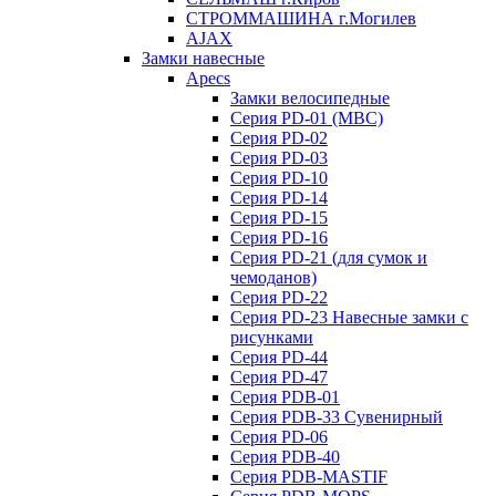
СТРОММАШИНА г.Могилев
AJAX
Замки навесные
Apecs
Замки велосипедные
Серия PD-01 (МВС)
Серия PD-02
Серия PD-03
Серия PD-10
Серия PD-14
Серия PD-15
Серия PD-16
Серия PD-21 (для сумок и
чемоданов)
Серия PD-22
Серия PD-23 Навесные замки с
рисунками
Серия PD-44
Серия PD-47
Серия PDB-01
Серия PDB-33 Сувенирный
Серия PD-06
Серия PDB-40
Серия PDB-MASTIF