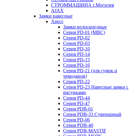
СТРОММАШИНА г.Могилев
AJAX
Замки навесные
Apecs
Замки велосипедные
Серия PD-01 (МВС)
Серия PD-02
Серия PD-03
Серия PD-10
Серия PD-14
Серия PD-15
Серия PD-16
Серия PD-21 (для сумок и
чемоданов)
Серия PD-22
Серия PD-23 Навесные замки с
рисунками
Серия PD-44
Серия PD-47
Серия PDB-01
Серия PDB-33 Сувенирный
Серия PD-06
Серия PDB-40
Серия PDB-MASTIF