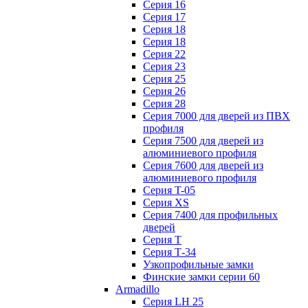
Серия 16
Серия 17
Серия 18
Серия 18
Серия 22
Серия 23
Серия 25
Серия 26
Серия 28
Серия 7000 для дверей из ПВХ
профиля
Серия 7500 для дверей из
алюминиевого профиля
Серия 7600 для дверей из
алюминиевого профиля
Серия T-05
Серия XS
Серия 7400 для профильных
дверей
Серия Т
Серия Т-34
Узкопрофильные замки
Финские замки серии 60
Armadillo
Серия LH 25