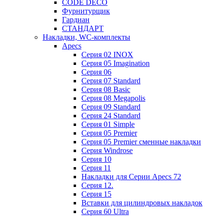
CODE DECO
Фурнитурщик
Гардиан
СТАНДАРТ
Накладки, WC-комплекты
Apecs
Cерия 02 INOX
Cерия 05 Imagination
Cерия 06
Cерия 07 Standard
Cерия 08 Basic
Cерия 08 Megapolis
Cерия 09 Standard
Cерия 24 Standard
Серия 01 Simple
Серия 05 Premier
Серия 05 Premier сменные накладки
Cерия Windrose
Серия 10
Серия 11
Накладки для Серии Apecs 72
Серия 12.
Серия 15
Вставки для цилиндровых накладок
Серия 60 Ultra