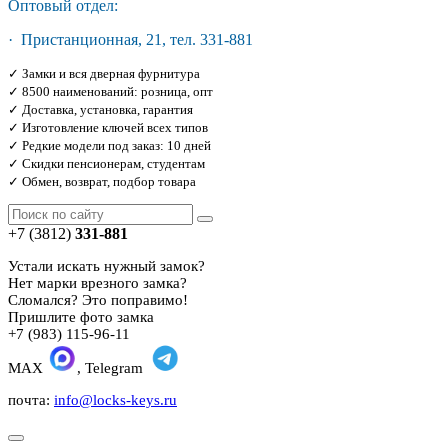
Оптовый отдел:
· Пристанционная, 21, тел. 331-881
✓ Замки и вся дверная фурнитура
✓ 8500 наименований: розница, опт
✓ Доставка, установка, гарантия
✓ Изготовление ключей всех типов
✓ Редкие модели под заказ: 10 дней
✓ Скидки пенсионерам, студентам
✓ Обмен, возврат, подбор товара
+7 (3812)
331-881
Устали искать нужный замок?
Нет марки врезного замка?
Сломался? Это поправимо!
Пришлите фото замка
+7 (983) 115-96-11
MAX
, Telegram
почта:
info@locks-keys.ru