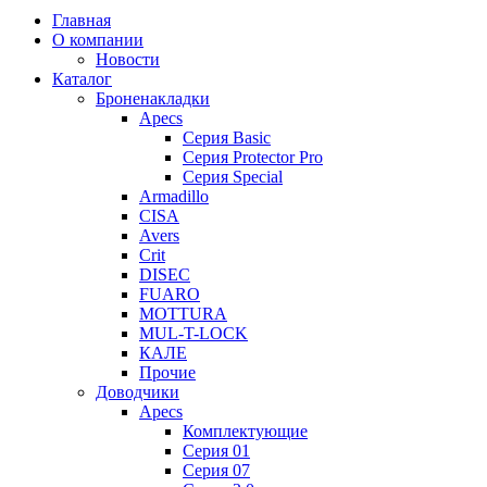
Главная
О компании
Новости
Каталог
Броненакладки
Apecs
Серия Basic
Серия Protector Pro
Серия Special
Armadillo
CISA
Avers
Crit
DISEC
FUARO
MOTTURA
MUL-T-LOCK
КАЛЕ
Прочие
Доводчики
Apecs
Комплектующие
Серия 01
Серия 07