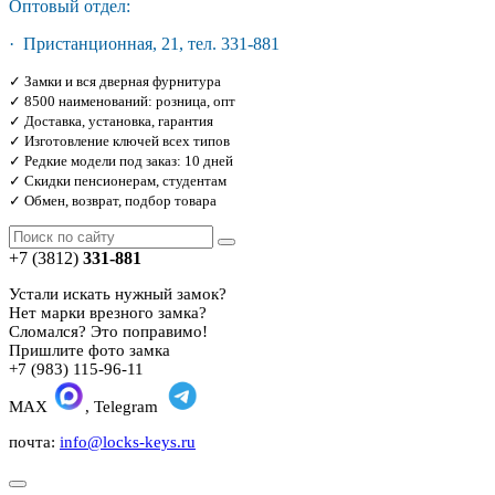
Оптовый отдел:
· Пристанционная, 21, тел. 331-881
✓ Замки и вся дверная фурнитура
✓ 8500 наименований: розница, опт
✓ Доставка, установка, гарантия
✓ Изготовление ключей всех типов
✓ Редкие модели под заказ: 10 дней
✓ Скидки пенсионерам, студентам
✓ Обмен, возврат, подбор товара
+7 (3812)
331-881
Устали искать нужный замок?
Нет марки врезного замка?
Сломался? Это поправимо!
Пришлите фото замка
+7 (983) 115-96-11
MAX
, Telegram
почта:
info@locks-keys.ru