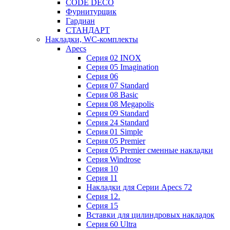
CODE DECO
Фурнитурщик
Гардиан
СТАНДАРТ
Накладки, WC-комплекты
Apecs
Cерия 02 INOX
Cерия 05 Imagination
Cерия 06
Cерия 07 Standard
Cерия 08 Basic
Cерия 08 Megapolis
Cерия 09 Standard
Cерия 24 Standard
Серия 01 Simple
Серия 05 Premier
Серия 05 Premier сменные накладки
Cерия Windrose
Серия 10
Серия 11
Накладки для Серии Apecs 72
Серия 12.
Серия 15
Вставки для цилиндровых накладок
Серия 60 Ultra