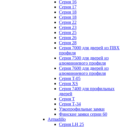
Серия 16
Серия 17
Серия 18
Серия 18
Серия 22
Серия 23
Серия 25
Серия 26
Серия 28
Серия 7000 для дверей из ПВХ
профиля
Серия 7500 для дверей из
алюминиевого профиля
Серия 7600 для дверей из
алюминиевого профиля
Серия T-05
Серия XS
Серия 7400 для профильных
дверей
Серия Т
Серия Т-34
Узкопрофильные замки
Финские замки серии 60
Armadillo
Серия LH 25