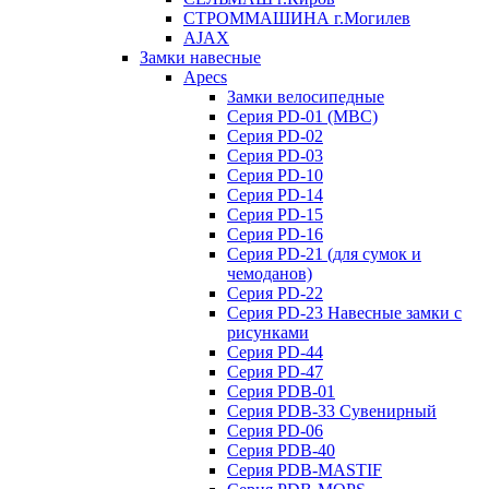
СТРОММАШИНА г.Могилев
AJAX
Замки навесные
Apecs
Замки велосипедные
Серия PD-01 (МВС)
Серия PD-02
Серия PD-03
Серия PD-10
Серия PD-14
Серия PD-15
Серия PD-16
Серия PD-21 (для сумок и
чемоданов)
Серия PD-22
Серия PD-23 Навесные замки с
рисунками
Серия PD-44
Серия PD-47
Серия PDB-01
Серия PDB-33 Сувенирный
Серия PD-06
Серия PDB-40
Серия PDB-MASTIF