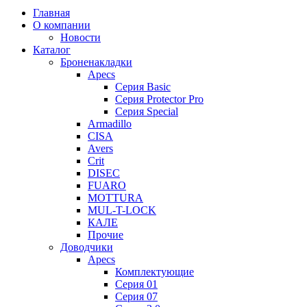
Главная
О компании
Новости
Каталог
Броненакладки
Apecs
Серия Basic
Серия Protector Pro
Серия Special
Armadillo
CISA
Avers
Crit
DISEC
FUARO
MOTTURA
MUL-T-LOCK
КАЛЕ
Прочие
Доводчики
Apecs
Комплектующие
Серия 01
Серия 07